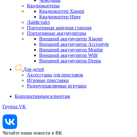
Чемоданы
Квадрокоптеры
Квадрокоптер Xiaomi
Квадрокоптер Hiper
Лайфстайл
Портативная зарядная станция
Портативные аккумуляторы
Внешний аккумулятор Xiaomi
Внешний аккумулятор Accesstyle
Внешний аккумулятор Mophie
Внешний аккумулятор Wifit
Внешний аккумулятор Deppa
Для детей
Аксессуары для приставок
Игровые приставки
Радиоуправляемые игрушки
Корпоративным клиентам
Группа VK
Читайте наши новости в ВК