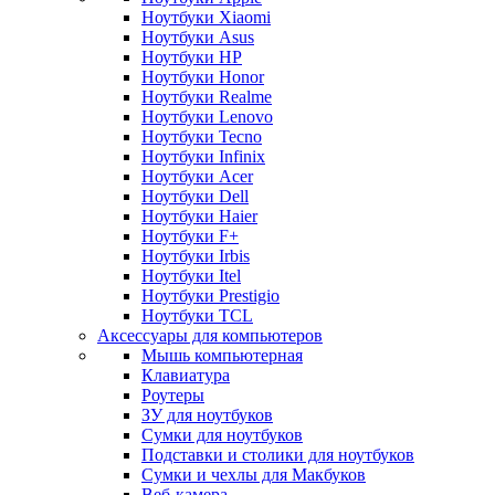
Ноутбуки Xiaomi
Ноутбуки Asus
Ноутбуки HP
Ноутбуки Honor
Ноутбуки Realme
Ноутбуки Lenovo
Ноутбуки Tecno
Ноутбуки Infinix
Ноутбуки Acer
Ноутбуки Dell
Ноутбуки Haier
Ноутбуки F+
Ноутбуки Irbis
Ноутбуки Itel
Ноутбуки Prestigio
Ноутбуки TCL
Аксессуары для компьютеров
Мышь компьютерная
Клавиатура
Роутеры
ЗУ для ноутбуков
Сумки для ноутбуков
Подставки и столики для ноутбуков
Сумки и чехлы для Макбуков
Веб-камера