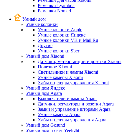
Ремешки для часов Xiaomi
Ремешки Lyambda
Ремешки Nomad
Умный дом
Умные колонки
Умные колонки Apple
Умные колонки Яндекс
Умные колонки VK и Mail.Ru
Другие
Умные колонки Sber
Умный дом Xiaomi
Датчики, метеостанции и розетки Xiaomi
Полезное Xiaomi
Светильники и лампы Xiaomi
Умные камеры Xiaomi
Хабы и центры управления Xiaomi
Умный дом Яндекс
Умный дом Aqara
Выключатели и лампы Aqara
Датчики, регуляторы и розетки Aqara
Замки и управление шторами Aqara
Умные камеры Aqara
Хабы и центры управления Aqara
Умный дом Gosund
Умный дом и свет Yeelight