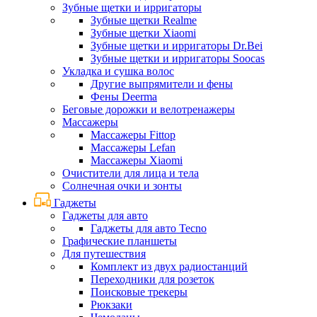
Зубные щетки и ирригаторы
Зубные щетки Realme
Зубные щетки Xiaomi
Зубные щетки и ирригаторы Dr.Bei
Зубные щетки и ирригаторы Soocas
Укладка и сушка волос
Другие выпрямители и фены
Фены Deerma
Беговые дорожки и велотренажеры
Массажеры
Массажеры Fittop
Массажеры Lefan
Массажеры Xiaomi
Очистители для лица и тела
Солнечная очки и зонты
Гаджеты
Гаджеты для авто
Гаджеты для авто Tecno
Графические планшеты
Для путешествия
Комплект из двух радиостанций
Переходники для розеток
Поисковые трекеры
Рюкзаки