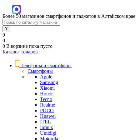
Более 50 магазинов смартфонов и гаджетов в Алтайском крае
0
0
0
В корзине
пока пусто
Каталог товаров
Телефоны и смартфоны
Смартфоны
Apple
Samsung
Xiaomi
Honor
Tecno
Realme
POCO
Huawei
ITEL
Infinix
Umidigi
Motorola