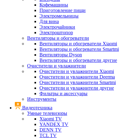
Кофемашины
Приготовление пищи
Электромельницы
Для вина
Электрочайники
Электроштопор
Вентиляторы и обогреватели
Вентиляторы и обогреватели Xiaomi
Вентиляторы и обогреватели Smartmi
Вентиляторы Dyson
Вентиляторы и обогреватели другие
Очистители и увлажнители
Очистители и увлажнители Xiaomi
Очистители и увлажнители Deerma
Очистители и увлажнители Smartmi
Очистители и увлажнители другие
Фильтры и аксессуары
Инструменты
Видеотехника
Умные телевизоры
Xiaomi TV
YANDEX TV
DENN TV
TCL TV