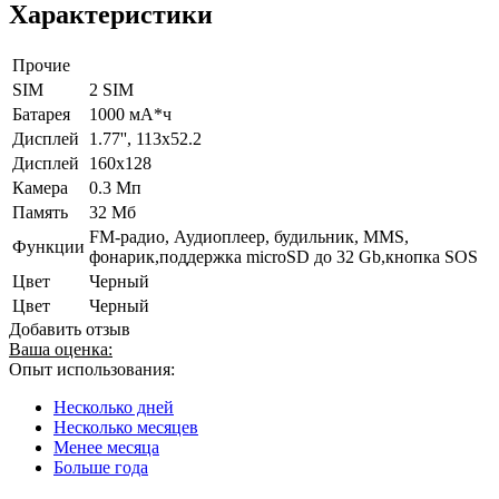
Характеристики
Прочие
SIM
2 SIM
Батарея
1000 мА*ч
Дисплей
1.77'', 113х52.2
Дисплей
160х128
Камера
0.3 Мп
Память
32 Мб
FM-радио, Аудиоплеер, будильник, MMS,
Функции
фонарик,поддержка microSD до 32 Gb,кнопка SOS
Цвет
Черный
Цвет
Черный
Добавить отзыв
Ваша оценка:
Опыт использования:
Несколько дней
Несколько месяцев
Менее месяца
Больше года