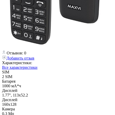
Отзывов: 0
Добавить отзыв
Характеристики:
Все характеристики
SIM
2 SIM
Батарея
1000 мА*ч
Дисплей
1.77'', 113х52.2
Дисплей
160х128
Камера
0.3 Мп