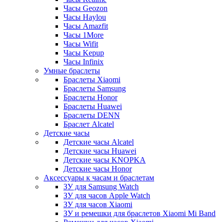
Часы Geozon
Часы Haylou
Часы Amazfit
Часы 1More
Часы Wifit
Часы Kepup
Часы Infinix
Умные браслеты
Браслеты Xiaomi
Браслеты Samsung
Браслеты Honor
Браслеты Huawei
Браслеты DENN
Браслет Alcatel
Детские часы
Детские часы Alcatel
Детские часы Huawei
Детские часы KNOPKA
Детские часы Honor
Аксессуары к часам и браслетам
ЗУ для Samsung Watch
ЗУ для часов Apple Watch
ЗУ для часов Xiaomi
ЗУ и ремешки для браслетов Xiaomi Mi Band