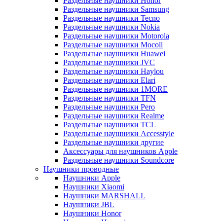
Раздельные наушники Honor
Раздельные наушники Samsung
Раздельные наушники Tecno
Раздельные наушники Nokia
Раздельные наушники Motorola
Раздельные наушники Mocoll
Раздельные наушники Huawei
Раздельные наушники JVC
Раздельные наушники Haylou
Раздельные наушники Elari
Раздельные наушники 1MORE
Раздельные наушники TFN
Раздельные наушники Pero
Раздельные наушники Realme
Раздельные наушники TCL
Раздельные наушники Accesstyle
Раздельные наушники другие
Аксессуары для наушников Apple
Раздельные наушники Soundcore
Наушники проводные
Наушники Apple
Наушники Xiaomi
Наушники MARSHALL
Наушники JBL
Наушники Honor