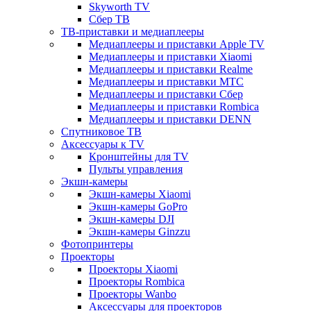
Skyworth TV
Сбер ТВ
ТВ-приставки и медиаплееры
Медиаплееры и приставки Apple TV
Медиаплееры и приставки Xiaomi
Медиаплееры и приставки Realme
Медиаплееры и приставки МТС
Медиаплееры и приставки Сбер
Медиаплееры и приставки Rombica
Медиаплееры и приставки DENN
Спутниковое ТВ
Аксессуары к TV
Кронштейны для TV
Пульты управления
Экшн-камеры
Экшн-камеры Xiaomi
Экшн-камеры GoPro
Экшн-камеры DJI
Экшн-камеры Ginzzu
Фотопринтеры
Проекторы
Проекторы Xiaomi
Проекторы Rombica
Проекторы Wanbo
Аксессуары для проекторов