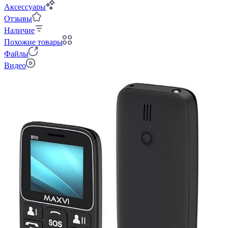
Аксессуары
Отзывы
Наличие
Похожие товары
Файлы
Видео