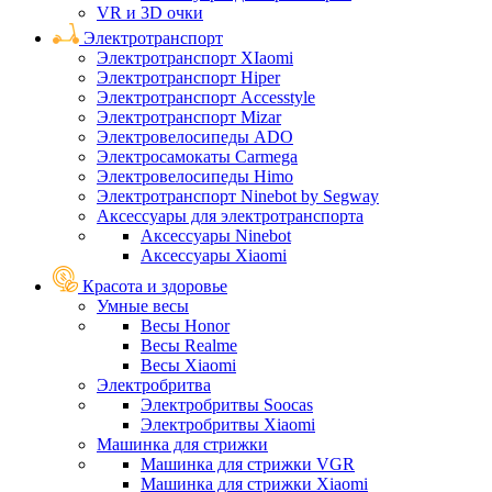
VR и 3D очки
Электротранспорт
Электротранспорт XIaomi
Электротранспорт Hiper
Электротранспорт Accesstyle
Электротранспорт Mizar
Электровелосипеды ADO
Электросамокаты Carmega
Электровелосипеды Himo
Электротранспорт Ninebot by Segway
Аксессуары для электротранспорта
Аксессуары Ninebot
Аксессуары Xiaomi
Красота и здоровье
Умные весы
Весы Honor
Весы Realme
Весы Xiaomi
Электробритва
Электробритвы Soocas
Электробритвы Xiaomi
Машинка для стрижки
Машинка для стрижки VGR
Машинка для стрижки Xiaomi