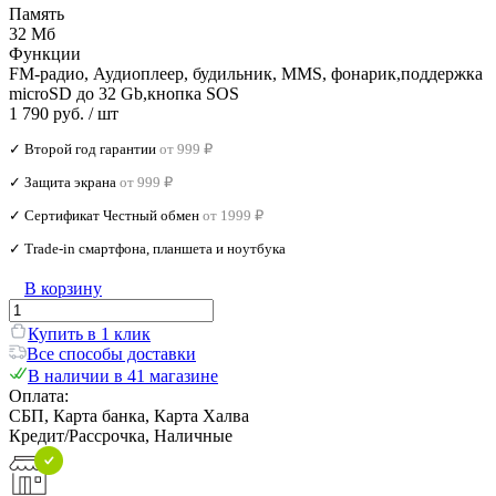
Память
32 Мб
Функции
FM-радио, Аудиоплеер, будильник, MMS, фонарик,поддержка
microSD до 32 Gb,кнопка SOS
1 790 руб.
/ шт
✓ Второй год гарантии
от 999 ₽
✓ Защита экрана
от 999 ₽
✓ Сертификат Честный обмен
от 1999 ₽
✓ Trade‑in смартфона, планшета и ноутбука
В корзину
Купить в 1 клик
Все способы доставки
В наличии в 41 магазине
Оплата:
СБП, Карта банка, Карта Халва
Кредит/Рассрочка, Наличные