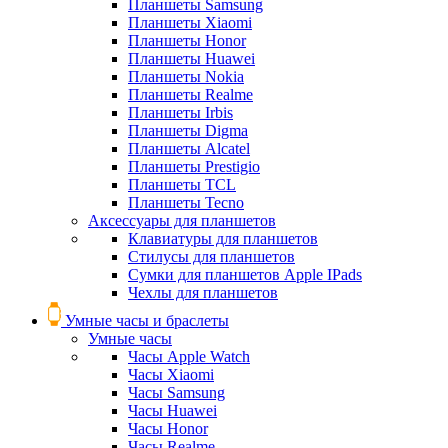
Планшеты Samsung
Планшеты Xiaomi
Планшеты Honor
Планшеты Huawei
Планшеты Nokia
Планшеты Realme
Планшеты Irbis
Планшеты Digma
Планшеты Alcatel
Планшеты Prestigio
Планшеты TCL
Планшеты Tecno
Аксессуары для планшетов
Клавиатуры для планшетов
Стилусы для планшетов
Сумки для планшетов Apple IPads
Чехлы для планшетов
Умные часы и браслеты
Умные часы
Часы Apple Watch
Часы Xiaomi
Часы Samsung
Часы Huawei
Часы Honor
Часы Realme