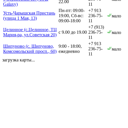
22.00
Galaxy)
11
Пн-пт: 09:00-
+7 913
Усть-Чарышская Пристань
19:00, Сб-вс:
236-75-
мало
(улица 1 Мая, 13)
09:00-18:00
11
+7 (913)
Целинное (с.Целинное, ТЦ
с 9.00 до 19.00
236-75-
мало
Мария-ра, ул.Советская 20)
11
+7 913
Шипуново (с. Шипуново,
9:00 - 18:00,
236-75-
мало
Комсомольский просп., 60)
ежедневно
11
загрузка карты...