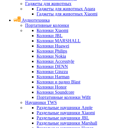
Гаджеты для животных
Гаджеты для животных Aqara
Гаджеты для животных Xiaomi
Аудиотехника
Портативные колонки
Колонки Xiaomi
Колонки JBL
Колонки MARSHALL
Колонки Huawei
Колонки Philips
Колонки Nokia
Колонки Accesstyle
Колонки DENN
Колонки Ginzzu
Колонки Harman
Колонки и радио Blast
Колонки Honor
Колонки Soundcore
Портативные колонки Wifit
Наушники TWS
Раздельные наушники Apple
Раздельные наушники Xiaomi
Раздельные наушники JBL
Раздельные наушники Marshall