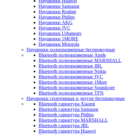
Наушники Huawei
Наушники Samsung
Наушники Realme
Наушники Philips
Наушники AKG
Наушники JVC
Наушники Urbanears
Наушники 1MORE
Наушники Motorola
Наушники полноразмерные беспроводные
Bluetooth полноразмерные Apple
Bluetooth полноразмерные MARSHALL
Bluetooth полноразмерные JBL
Bluetooth полноразмерные Nokia
Bluetooth полноразмерные JVC
Bluetooth полноразмерные 1More
Bluetooth полноразмерные Soundcore
Bluetooth полноразмерные TFN
Наушники спортивные и другие беспроводные
Bluetooth гарнитура Xiaomi
Bluetooth гарнитура Samsung
Bluetooth гарнитура Philips
Bluetooth гарнитура MARSHALL
Bluetooth гарнитура JBL
Bluetooth гарнитура Huawei