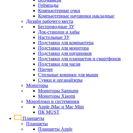
Геймпады
Компьютерные очки
Компьютерные наушники накладные
Дизайн рабочего места
Беспроводные ЗУ
Док-станции и хабы
Настольные ЗУ
Подставки для компьютера
Подставки для монитора
Подставки для наушников
Подставки для планшетов и смартфонов
Подставки для часов
Прочее
Стильные коврики для мыши
Сумки и органайзеры
Мониторы
Мониторы Samsung
Мониторы Xiaomi
Моноблоки и системники
Apple iMac и Mac Mini
ПК MUST
Планшеты
Планшеты
Планшеты Apple