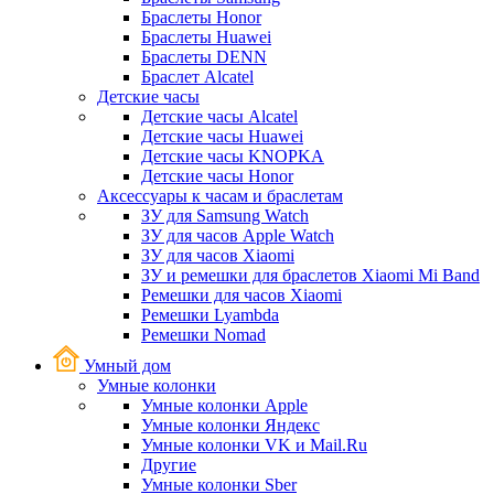
Браслеты Honor
Браслеты Huawei
Браслеты DENN
Браслет Alcatel
Детские часы
Детские часы Alcatel
Детские часы Huawei
Детские часы KNOPKA
Детские часы Honor
Аксессуары к часам и браслетам
ЗУ для Samsung Watch
ЗУ для часов Apple Watch
ЗУ для часов Xiaomi
ЗУ и ремешки для браслетов Xiaomi Mi Band
Ремешки для часов Xiaomi
Ремешки Lyambda
Ремешки Nomad
Умный дом
Умные колонки
Умные колонки Apple
Умные колонки Яндекс
Умные колонки VK и Mail.Ru
Другие
Умные колонки Sber