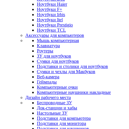
Ноутбуки Haier
Ноутбуки F+
Ноутбуки Irbis
Ноутбуки Itel
Ноутбуки Prestigio
Ноутбуки TCL
Аксессуары для компьютеров
Мышь компьютерная
Клавиатура
Роутеры
ЗУ для ноутбуков
Сумки для ноутбуков
Подставки и столики для ноутбуков
Сумки и чехлы для Макбуков
Веб-камера
Геймпады
Компьютерные очки
Компьютерные наушники накладные
Дизайн рабочего места
Беспроводные ЗУ
Док-станции и хабы
Настольные ЗУ
Подставки для компьютера
Подставки для монитора
Подставки для наушников