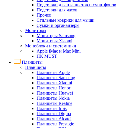
Подставки для планшетов и смартфонов
Подставки для часов
Прочее
Стильные коврики для мыши
Сумки и органайзеры
Мониторы
Мониторы Samsung
Мониторы Xiaomi
Моноблоки и системники
Apple iMac и Mac Mini
ПК MUST
Планшеты
Планшеты
Планшеты Apple
Планшеты Samsung
Планшеты Xiaomi
Планшеты Honor
Планшеты Huawei
Планшеты Nokia
Планшеты Realme
Планшеты Irbis
Планшеты Digma
Планшеты Alcatel
Планшеты Prestigio