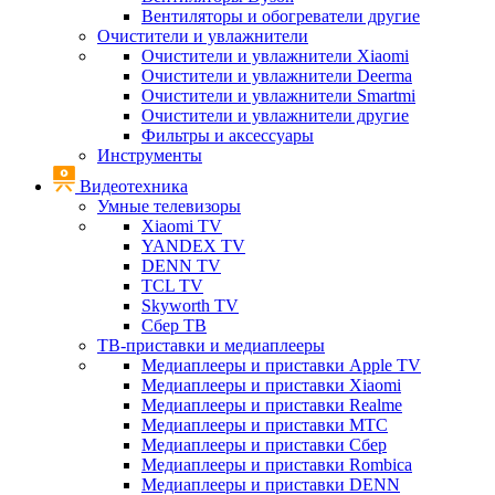
Вентиляторы и обогреватели другие
Очистители и увлажнители
Очистители и увлажнители Xiaomi
Очистители и увлажнители Deerma
Очистители и увлажнители Smartmi
Очистители и увлажнители другие
Фильтры и аксессуары
Инструменты
Видеотехника
Умные телевизоры
Xiaomi TV
YANDEX TV
DENN TV
TCL TV
Skyworth TV
Сбер ТВ
ТВ-приставки и медиаплееры
Медиаплееры и приставки Apple TV
Медиаплееры и приставки Xiaomi
Медиаплееры и приставки Realme
Медиаплееры и приставки МТС
Медиаплееры и приставки Сбер
Медиаплееры и приставки Rombica
Медиаплееры и приставки DENN