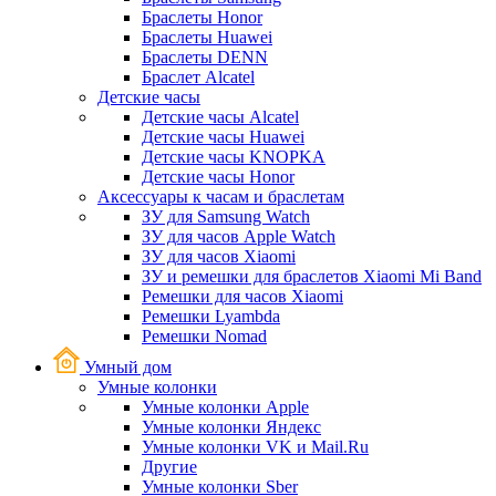
Браслеты Honor
Браслеты Huawei
Браслеты DENN
Браслет Alcatel
Детские часы
Детские часы Alcatel
Детские часы Huawei
Детские часы KNOPKA
Детские часы Honor
Аксессуары к часам и браслетам
ЗУ для Samsung Watch
ЗУ для часов Apple Watch
ЗУ для часов Xiaomi
ЗУ и ремешки для браслетов Xiaomi Mi Band
Ремешки для часов Xiaomi
Ремешки Lyambda
Ремешки Nomad
Умный дом
Умные колонки
Умные колонки Apple
Умные колонки Яндекс
Умные колонки VK и Mail.Ru
Другие
Умные колонки Sber