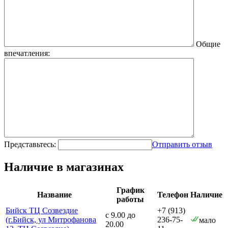
Общие
впечатления:
Представьтесь:
Отправить отзыв
Наличие в магазинах
График
Название
Телефон
Наличие
работы
Бийск ТЦ Созвездие
+7 (913)
с 9.00 до
(г.Бийск, ул Митрофанова
236-75-
мало
20.00