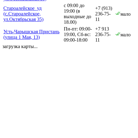
с 09:00 до
Староалейское_уд
+7 (913)
19:00 (в
(с.Староалейское,
236-75-
мало
выходные до
ул.Октябрьская 35)
11
18.00)
Пн-пт: 09:00-
+7 913
Усть-Чарышская Пристань
19:00, Сб-вс:
236-75-
мало
(улица 1 Мая, 13)
09:00-18:00
11
загрузка карты...