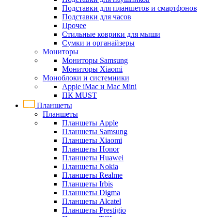
Подставки для планшетов и смартфонов
Подставки для часов
Прочее
Стильные коврики для мыши
Сумки и органайзеры
Мониторы
Мониторы Samsung
Мониторы Xiaomi
Моноблоки и системники
Apple iMac и Mac Mini
ПК MUST
Планшеты
Планшеты
Планшеты Apple
Планшеты Samsung
Планшеты Xiaomi
Планшеты Honor
Планшеты Huawei
Планшеты Nokia
Планшеты Realme
Планшеты Irbis
Планшеты Digma
Планшеты Alcatel
Планшеты Prestigio