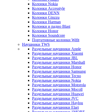
Колонки Nokia
Колонки Accesstyle
Колонки DENN
Колонки Ginzzu
Колонки Harman
Колонки и радио Blast
Колонки Honor
Колонки Soundcore
Портативные колонки Wifit
Наушники TWS
Раздельные наушники Apple
Раздельные наушники Xiaomi
Раздельные наушники JBL
Раздельные наушники Marshall
Раздельные наушники Honor
Раздельные наушники Samsung
Раздельные наушники Tecno
Раздельные наушники Nokia
Раздельные наушники Motorola
Раздельные наушники Mocoll
Раздельные наушники Huawei
Раздельные наушники JVC
Раздельные наушники Haylou
Раздельные наушники Elari
Раздельные наушники 1MORE