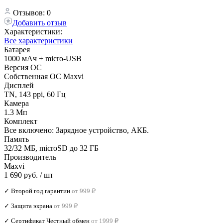
Отзывов: 0
Добавить отзыв
Характеристики:
Все характеристики
Батарея
1000 мАч + micro-USB
Версия ОС
Собственная ОС Maxvi
Дисплей
TN, 143 ppi, 60 Гц
Камера
1.3 Мп
Комплект
Все включено: Зарядное устройство, АКБ.
Память
32/32 МБ, microSD до 32 ГБ
Производитель
Maxvi
1 690 руб.
/ шт
✓ Второй год гарантии
от 999 ₽
✓ Защита экрана
от 999 ₽
✓ Сертификат Честный обмен
от 1999 ₽