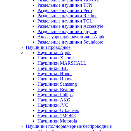
Раздельные наушники TFN
Раздельные наушники Pero
Раздельные наушники Realme
Раздельные наушники TCL
Раздельные наушники Accesstyle
Раздельные наушники другие
Аксессуары для наушников Apple
Раздельные наушники Soundcore
Наушники проводные
Наушники Apple
Наушники Xiaomi
Наушники MARSHALL
Наушники JBL
Наушники Honor
Наушники Huawei
Наушники Samsung
Наушники Realme
Наушники Philips
Наушники AKG
Наушники JVC
Наушники Urbanears
Наушники 1MORE
Наушники Motorola
Наушники полноразмерные беспроводные