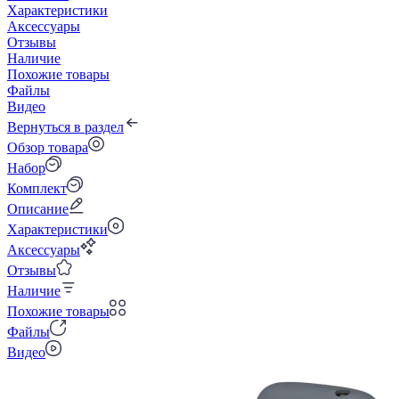
Характеристики
Аксессуары
Отзывы
Наличие
Похожие товары
Файлы
Видео
Вернуться в раздел
Обзор товара
Набор
Комплект
Описание
Характеристики
Аксессуары
Отзывы
Наличие
Похожие товары
Файлы
Видео