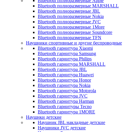
Bluetooth полноразмерные Apple
Bluetooth полноразмерные MARSHALL
Bluetooth полноразмерные JBL
Bluetooth полноразмерные Nokia
Bluetooth полноразмерные JVC
Bluetooth полноразмерные 1More
Bluetooth полноразмерные Soundcore
Bluetooth полноразмерные TFN
Наушники спортивные и другие беспроводные
Bluetooth гарнитура Xiaomi
Bluetooth гарнитура Samsung
Bluetooth гарнитура Philips
Bluetooth гарнитура MARSHALL
Bluetooth гарнитура JBL
Bluetooth гарнитура Huawei
Bluetooth гарнитура Honor
Bluetooth гарнитура Nokia
Bluetooth гарнитура Motorola
Bluetooth гарнитура JVC
Bluetooth гарнитура Harman
Bluetooth гарнитуры Tecno
Bluetooth гарнитура 1MORE
Наушнки детские
Наушник JBL накладные детские
Наушники JVC детские