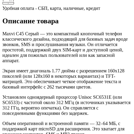
Удобная оплата - СБП, карта, наличные, кредит
Описание товара
Maxvi C45 Серый — это компактный кнопочный телефон
классического дизайна, подходящий для базовых задач вроде
звонков, SMS и прослушивания музыки. Он отличается
простотой, поддержкой двух SIM-карт и доступной ценой,
идеален для пожилых пользователей или как запасной
аппарат.
Экран имеет диагональ 1.77 дюйма с разрешением 160x128
пикселей (или 128x160 в некоторых вариантах) и TFT-
матрицей. Это обеспечивает четкое отображение текста и
базовый интерфейс с 262 тысячами цветов.
Установлен одноядерный процессор Unisoc SC6531E (или
SC6533) с частотой около 312 МГц (в источниках указывается
312 ГГц, вероятно опечатка). Он справляется с
повседневными функциями без задержек.
Объем оперативной и встроенной памяти — 32–64 МБ, с
поддержкой карт microSD для расширения. Это хватает для