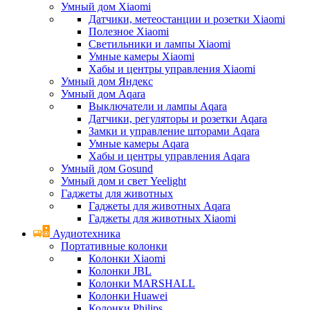
Умный дом Xiaomi
Датчики, метеостанции и розетки Xiaomi
Полезное Xiaomi
Светильники и лампы Xiaomi
Умные камеры Xiaomi
Хабы и центры управления Xiaomi
Умный дом Яндекс
Умный дом Aqara
Выключатели и лампы Aqara
Датчики, регуляторы и розетки Aqara
Замки и управление шторами Aqara
Умные камеры Aqara
Хабы и центры управления Aqara
Умный дом Gosund
Умный дом и свет Yeelight
Гаджеты для животных
Гаджеты для животных Aqara
Гаджеты для животных Xiaomi
Аудиотехника
Портативные колонки
Колонки Xiaomi
Колонки JBL
Колонки MARSHALL
Колонки Huawei
Колонки Philips