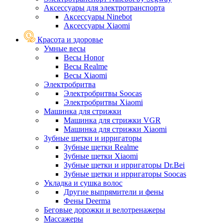
Аксессуары для электротранспорта
Аксессуары Ninebot
Аксессуары Xiaomi
Красота и здоровье
Умные весы
Весы Honor
Весы Realme
Весы Xiaomi
Электробритва
Электробритвы Soocas
Электробритвы Xiaomi
Машинка для стрижки
Машинка для стрижки VGR
Машинка для стрижки Xiaomi
Зубные щетки и ирригаторы
Зубные щетки Realme
Зубные щетки Xiaomi
Зубные щетки и ирригаторы Dr.Bei
Зубные щетки и ирригаторы Soocas
Укладка и сушка волос
Другие выпрямители и фены
Фены Deerma
Беговые дорожки и велотренажеры
Массажеры