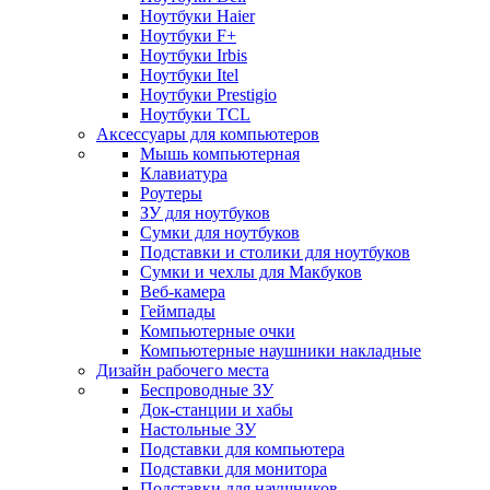
Ноутбуки Haier
Ноутбуки F+
Ноутбуки Irbis
Ноутбуки Itel
Ноутбуки Prestigio
Ноутбуки TCL
Аксессуары для компьютеров
Мышь компьютерная
Клавиатура
Роутеры
ЗУ для ноутбуков
Сумки для ноутбуков
Подставки и столики для ноутбуков
Сумки и чехлы для Макбуков
Веб-камера
Геймпады
Компьютерные очки
Компьютерные наушники накладные
Дизайн рабочего места
Беспроводные ЗУ
Док-станции и хабы
Настольные ЗУ
Подставки для компьютера
Подставки для монитора
Подставки для наушников