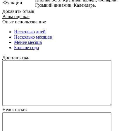
Функции
Громкий динамик, Календарь.
Добавить отзыв
Ваша оценка:
Опыт использования:
Несколько дней
Несколько месяцев
Менее месяца
Больше года
Достоинства:
Недостатки: