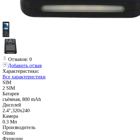
Отзывов: 0
Добавить отзыв
Характеристики:
Все характеристики
SIM
2 SIM
Батарея
съёмная, 800 mAh
Дисплей
2.4",320x240
Камера
0.3 Мп
Производитель
Olmio
Функции