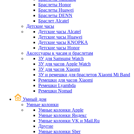
Браслеты Honor
Браслеты Huawei
Браслеты DENN
Браслет Alcatel
Детские часы
Детские часы Alcatel
Детские часы Huawei
Детские часы KNOPKA
Детские часы Honor
Аксессуары к часам и браслетам
ЗУ для Samsung Watch
ЗУ для часов Apple Watch
ЗУ для часов Xiaomi
ЗУ и ремешки для браслетов Xiaomi Mi Band
Ремешки для часов Xiaomi
Ремешки Lyambda
Ремешки Nomad
Умный дом
Умные колонки
Умные колонки Apple
Умные колонки Яндекс
Умные колонки VK и Mail.Ru
Другие
Умные колонки Sber