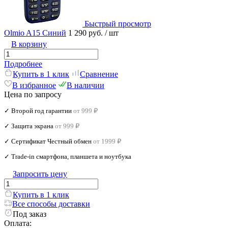
Быстрый просмотр
Olmio A15 Синий
1 290 руб.
/ шт
В корзину
Подробнее
Купить в 1 клик
Сравнение
В избранное
В наличии
Цена по запросу
✓ Второй год гарантии
от 999 ₽
✓ Защита экрана
от 999 ₽
✓ Сертификат Честный обмен
от 1999 ₽
✓ Trade‑in смартфона, планшета и ноутбука
Запросить цену
Купить в 1 клик
Все способы доставки
Под заказ
Оплата: