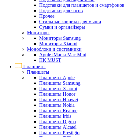
Подставки для планшетов и смартфонов
Подставки для часов
Прочее
Стильные коврики для мыши
Сумки и органайзеры
Мониторы
Мониторы Samsung
Мониторы Xiaomi
Моноблоки и системники
Apple iMac и Mac Mini
ПК MUST
Планшеты
Планшеты
Планшеты Apple
Планшеты Samsung
Планшеты Xiaomi
Планшеты Honor
Планшеты Huawei
Планшеты Nokia
Планшеты Realme
Планшеты Irbis
Планшеты Digma
Планшеты Alcatel
Планшеты Prestigio