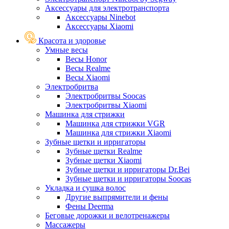
Аксессуары для электротранспорта
Аксессуары Ninebot
Аксессуары Xiaomi
Красота и здоровье
Умные весы
Весы Honor
Весы Realme
Весы Xiaomi
Электробритва
Электробритвы Soocas
Электробритвы Xiaomi
Машинка для стрижки
Машинка для стрижки VGR
Машинка для стрижки Xiaomi
Зубные щетки и ирригаторы
Зубные щетки Realme
Зубные щетки Xiaomi
Зубные щетки и ирригаторы Dr.Bei
Зубные щетки и ирригаторы Soocas
Укладка и сушка волос
Другие выпрямители и фены
Фены Deerma
Беговые дорожки и велотренажеры
Массажеры