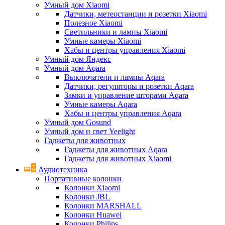
Умный дом Xiaomi
Датчики, метеостанции и розетки Xiaomi
Полезное Xiaomi
Светильники и лампы Xiaomi
Умные камеры Xiaomi
Хабы и центры управления Xiaomi
Умный дом Яндекс
Умный дом Aqara
Выключатели и лампы Aqara
Датчики, регуляторы и розетки Aqara
Замки и управление шторами Aqara
Умные камеры Aqara
Хабы и центры управления Aqara
Умный дом Gosund
Умный дом и свет Yeelight
Гаджеты для животных
Гаджеты для животных Aqara
Гаджеты для животных Xiaomi
Аудиотехника
Портативные колонки
Колонки Xiaomi
Колонки JBL
Колонки MARSHALL
Колонки Huawei
Колонки Philips