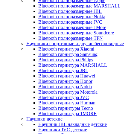
Bluetooth полноразмерные Apple
Bluetooth полноразмерные MARSHALL
Bluetooth полноразмерные JBL
Bluetooth полноразмерные Nokia
Bluetooth полноразмерные JVC
Bluetooth полноразмерные 1More
Bluetooth полноразмерные Soundcore
Bluetooth полноразмерные TFN
Наушники спортивные и другие беспроводные
Bluetooth гарнитура Xiaomi
Bluetooth гарнитура Samsung
Bluetooth гарнитура Philips
Bluetooth гарнитура MARSHALL
Bluetooth гарнитура JBL
Bluetooth гарнитура Huawei
Bluetooth гарнитура Honor
Bluetooth гарнитура Nokia
Bluetooth гарнитура Motorola
Bluetooth гарнитура JVC
Bluetooth гарнитура Harman
Bluetooth гарнитуры Tecno
Bluetooth гарнитура 1MORE
Наушнки детские
Наушник JBL накладные детские
Наушники JVC детские