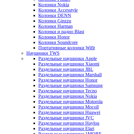
Колонки Nokia
Колонки Accesstyle
Колонки DENN
Колонки Ginzzu
Колонки Harman
Колонки и радио Blast
Колонки Honor
Колонки Soundcore
Портативные колонки Wifit
Наушники TWS
Раздельные наушники Apple
Раздельные наушники Xiaomi
Раздельные наушники JBL
Раздельные наушники Marshall
Раздельные наушники Honor
Раздельные наушники Samsung
Раздельные наушники Tecno
Раздельные наушники Nokia
Раздельные наушники Motorola
Раздельные наушники Mocoll
Раздельные наушники Huawei
Раздельные наушники JVC
Раздельные наушники Haylou
Раздельные наушники Elari
Раздельные наушники 1MORE