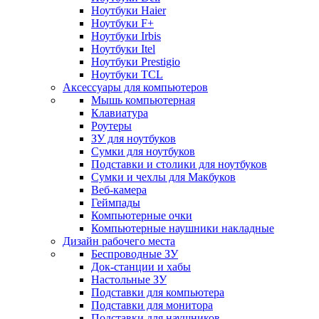
Ноутбуки Haier
Ноутбуки F+
Ноутбуки Irbis
Ноутбуки Itel
Ноутбуки Prestigio
Ноутбуки TCL
Аксессуары для компьютеров
Мышь компьютерная
Клавиатура
Роутеры
ЗУ для ноутбуков
Сумки для ноутбуков
Подставки и столики для ноутбуков
Сумки и чехлы для Макбуков
Веб-камера
Геймпады
Компьютерные очки
Компьютерные наушники накладные
Дизайн рабочего места
Беспроводные ЗУ
Док-станции и хабы
Настольные ЗУ
Подставки для компьютера
Подставки для монитора
Подставки для наушников