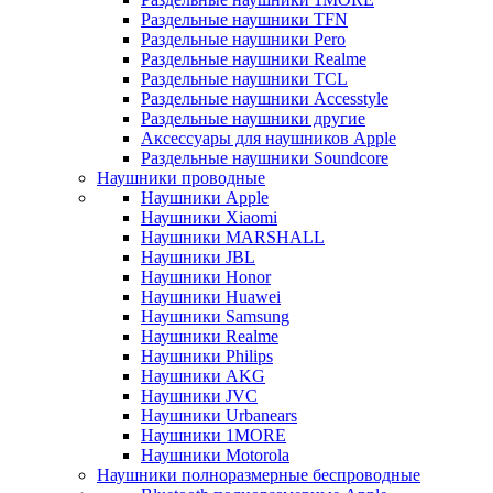
Раздельные наушники TFN
Раздельные наушники Pero
Раздельные наушники Realme
Раздельные наушники TCL
Раздельные наушники Accesstyle
Раздельные наушники другие
Аксессуары для наушников Apple
Раздельные наушники Soundcore
Наушники проводные
Наушники Apple
Наушники Xiaomi
Наушники MARSHALL
Наушники JBL
Наушники Honor
Наушники Huawei
Наушники Samsung
Наушники Realme
Наушники Philips
Наушники AKG
Наушники JVC
Наушники Urbanears
Наушники 1MORE
Наушники Motorola
Наушники полноразмерные беспроводные