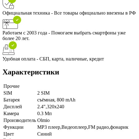
Официальная техника - Все товары официально ввезены в РФ
Работаем с 2003 года - Помогаем выбрать смартфоны уже
более 20 лет.
Удобная оплата - СБП, карта, наличные, кредит
Характеристики
Прочие
SIM
2 SIM
Батарея
съёмная, 800 mAh
Дисплей
2.4",320x240
Камера
0.3 Мп
Производитель
Olmio
Функции
MP3 плеер,Видеоплеер,FM радио,фонарик
Цвет
Синий