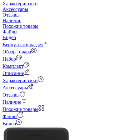
Характеристики
Аксессуары
Отзывы
Наличие
Похожие товары
Файлы
Видео
Вернуться в раздел
Обзор товара
Набор
Комплект
Описание
Характеристики
Аксессуары
Отзывы
Наличие
Похожие товары
Файлы
Видео