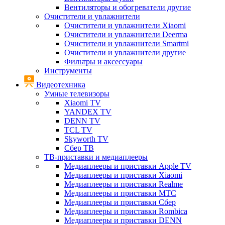
Вентиляторы и обогреватели другие
Очистители и увлажнители
Очистители и увлажнители Xiaomi
Очистители и увлажнители Deerma
Очистители и увлажнители Smartmi
Очистители и увлажнители другие
Фильтры и аксессуары
Инструменты
Видеотехника
Умные телевизоры
Xiaomi TV
YANDEX TV
DENN TV
TCL TV
Skyworth TV
Сбер ТВ
ТВ-приставки и медиаплееры
Медиаплееры и приставки Apple TV
Медиаплееры и приставки Xiaomi
Медиаплееры и приставки Realme
Медиаплееры и приставки МТС
Медиаплееры и приставки Сбер
Медиаплееры и приставки Rombica
Медиаплееры и приставки DENN