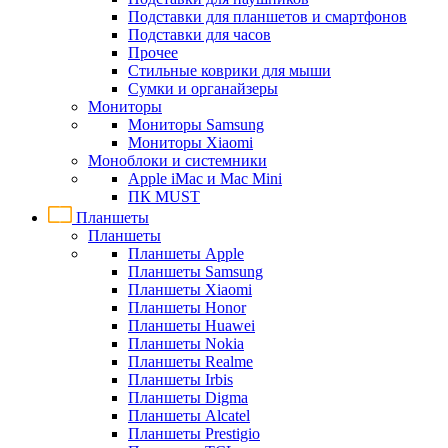
Подставки для планшетов и смартфонов
Подставки для часов
Прочее
Стильные коврики для мыши
Сумки и органайзеры
Мониторы
Мониторы Samsung
Мониторы Xiaomi
Моноблоки и системники
Apple iMac и Mac Mini
ПК MUST
Планшеты
Планшеты
Планшеты Apple
Планшеты Samsung
Планшеты Xiaomi
Планшеты Honor
Планшеты Huawei
Планшеты Nokia
Планшеты Realme
Планшеты Irbis
Планшеты Digma
Планшеты Alcatel
Планшеты Prestigio