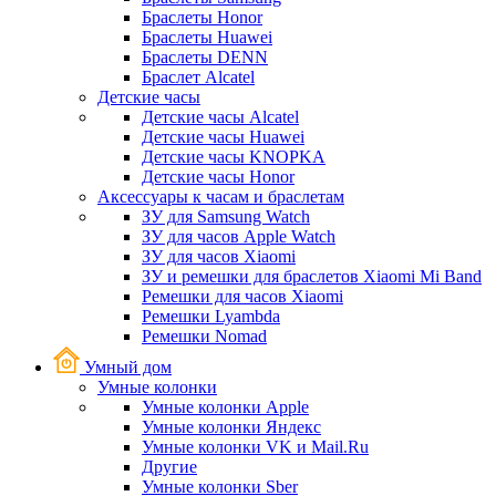
Браслеты Honor
Браслеты Huawei
Браслеты DENN
Браслет Alcatel
Детские часы
Детские часы Alcatel
Детские часы Huawei
Детские часы KNOPKA
Детские часы Honor
Аксессуары к часам и браслетам
ЗУ для Samsung Watch
ЗУ для часов Apple Watch
ЗУ для часов Xiaomi
ЗУ и ремешки для браслетов Xiaomi Mi Band
Ремешки для часов Xiaomi
Ремешки Lyambda
Ремешки Nomad
Умный дом
Умные колонки
Умные колонки Apple
Умные колонки Яндекс
Умные колонки VK и Mail.Ru
Другие
Умные колонки Sber