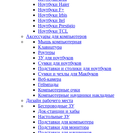
Ноутбуки Haier
Ноутбуки F+
Ноутбуки Irbis
Ноутбуки Itel
Ноутбуки Prestigio
Ноутбуки TCL
Аксессуары для компьютеров
Мышь компьютерная
Клавиатура
Роутеры
ЗУ для ноутбуков
Сумки для ноутбуков
Подставки и столики для ноутбуков
Сумки и чехлы для Макбуков
Веб-камера
Геймпады
Компьютерные очки
Компьютерные наушники накладные
Дизайн рабочего места
Беспроводные ЗУ
Док-станции и хабы
Настольные ЗУ
Подставки для компьютера
Подставки для монитора
Подставки для наушников