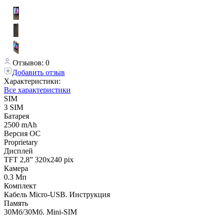
Отзывов: 0
Добавить отзыв
Характеристики:
Все характеристики
SIM
3 SIM
Батарея
2500 mAh
Версия ОС
Proprietary
Дисплей
TFT 2,8” 320x240 pix
Камера
0.3 Мп
Комплект
Кабель Micro-USB. Инструкция
Память
30Мб/30Мб. Mini-SIM