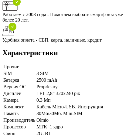
Работаем с 2003 года - Помогаем выбрать смартфоны уже
более 20 лет.
Удобная оплата - СБП, карта, наличные, кредит
Характеристики
Прочие
SIM
3 SIM
Батарея
2500 mAh
Версия ОС
Proprietary
Дисплей
TFT 2,8” 320x240 pix
Камера
0.3 Мп
Комплект
Кабель Micro-USB. Инструкция
Память
30Мб/30Мб. Mini-SIM
Производитель
Olmio
Процессор
MTK. 1 ядро
Связь
2G. BT