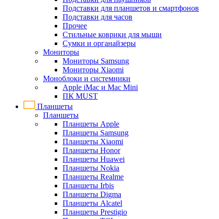
Подставки для планшетов и смартфонов
Подставки для часов
Прочее
Стильные коврики для мыши
Сумки и органайзеры
Мониторы
Мониторы Samsung
Мониторы Xiaomi
Моноблоки и системники
Apple iMac и Mac Mini
ПК MUST
Планшеты
Планшеты
Планшеты Apple
Планшеты Samsung
Планшеты Xiaomi
Планшеты Honor
Планшеты Huawei
Планшеты Nokia
Планшеты Realme
Планшеты Irbis
Планшеты Digma
Планшеты Alcatel
Планшеты Prestigio