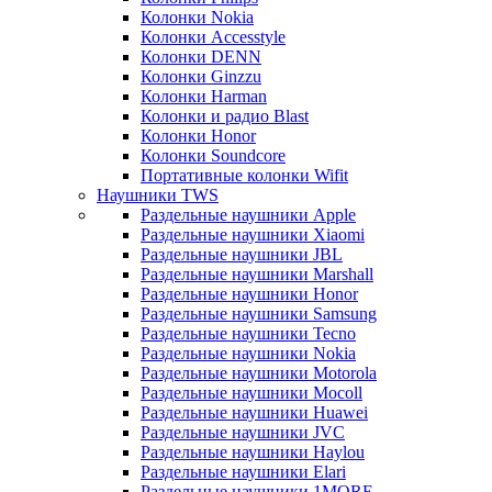
Колонки Nokia
Колонки Accesstyle
Колонки DENN
Колонки Ginzzu
Колонки Harman
Колонки и радио Blast
Колонки Honor
Колонки Soundcore
Портативные колонки Wifit
Наушники TWS
Раздельные наушники Apple
Раздельные наушники Xiaomi
Раздельные наушники JBL
Раздельные наушники Marshall
Раздельные наушники Honor
Раздельные наушники Samsung
Раздельные наушники Tecno
Раздельные наушники Nokia
Раздельные наушники Motorola
Раздельные наушники Mocoll
Раздельные наушники Huawei
Раздельные наушники JVC
Раздельные наушники Haylou
Раздельные наушники Elari
Раздельные наушники 1MORE