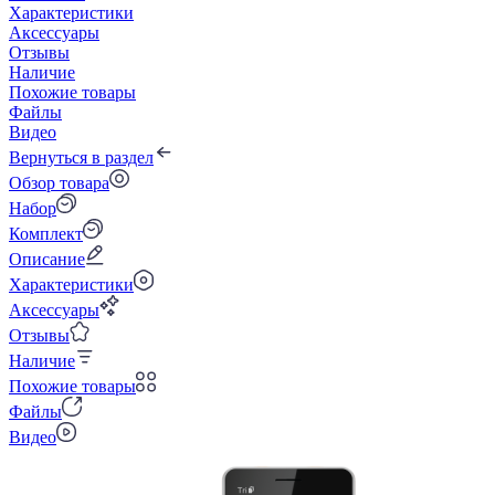
Характеристики
Аксессуары
Отзывы
Наличие
Похожие товары
Файлы
Видео
Вернуться в раздел
Обзор товара
Набор
Комплект
Описание
Характеристики
Аксессуары
Отзывы
Наличие
Похожие товары
Файлы
Видео