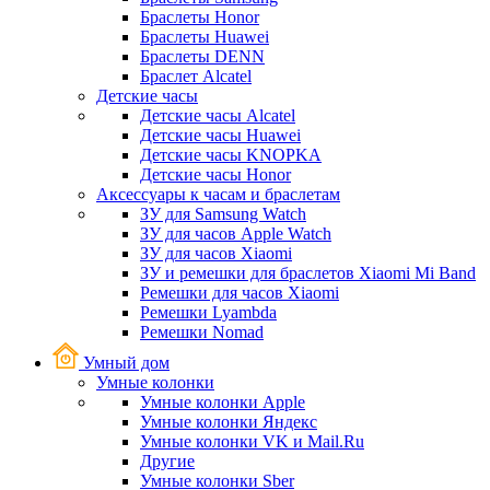
Браслеты Honor
Браслеты Huawei
Браслеты DENN
Браслет Alcatel
Детские часы
Детские часы Alcatel
Детские часы Huawei
Детские часы KNOPKA
Детские часы Honor
Аксессуары к часам и браслетам
ЗУ для Samsung Watch
ЗУ для часов Apple Watch
ЗУ для часов Xiaomi
ЗУ и ремешки для браслетов Xiaomi Mi Band
Ремешки для часов Xiaomi
Ремешки Lyambda
Ремешки Nomad
Умный дом
Умные колонки
Умные колонки Apple
Умные колонки Яндекс
Умные колонки VK и Mail.Ru
Другие
Умные колонки Sber