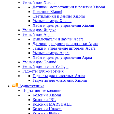
Умный дом Xiaomi
Датчики, метеостанции и розетки Xiaomi
Полезное Xiaomi
Светильники и лампы Xiaomi
Умные камеры Xiaomi
Хабы и центры управления Xiaomi
Умный дом Яндекс
Умный дом Aqara
Выключатели и лампы Aqara
Датчики, регуляторы и розетки Aqara
Замки и управление шторами Aqara
Умные камеры Aqara
Хабы и центры управления Aqara
Умный дом Gosund
Умный дом и свет Yeelight
Гаджеты для животных
Гаджеты для животных Aqara
Гаджеты для животных Xiaomi
Аудиотехника
Портативные колонки
Колонки Xiaomi
Колонки JBL
Колонки MARSHALL
Колонки Huawei
Колонки Philips