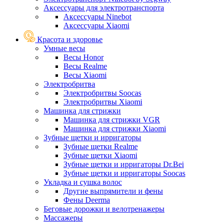
Аксессуары для электротранспорта
Аксессуары Ninebot
Аксессуары Xiaomi
Красота и здоровье
Умные весы
Весы Honor
Весы Realme
Весы Xiaomi
Электробритва
Электробритвы Soocas
Электробритвы Xiaomi
Машинка для стрижки
Машинка для стрижки VGR
Машинка для стрижки Xiaomi
Зубные щетки и ирригаторы
Зубные щетки Realme
Зубные щетки Xiaomi
Зубные щетки и ирригаторы Dr.Bei
Зубные щетки и ирригаторы Soocas
Укладка и сушка волос
Другие выпрямители и фены
Фены Deerma
Беговые дорожки и велотренажеры
Массажеры