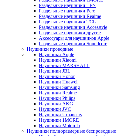
Раздельные наушники TFN
Раздельные наушники Pero
Раздельные наушники Realme
Раздельные наушники TCL
Раздельные наушники Accesstyle
Раздельные наушники другие
Аксессуары для наушников Apple
Раздельные наушники Soundcore
Наушники проводные
Наушники Apple
Наушники Xiaomi
Наушники MARSHALL
Наушники JBL
Наушники Honor
Наушники Huawei
Наушники Samsung
Наушники Realme
Наушники Philips
Наушники AKG
Наушники JVC
Наушники Urbanears
Наушники 1MORE
Наушники Motorola
Наушники полноразмерные беспроводные