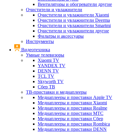
Вентиляторы и обогреватели другие
Очистители и увлажнители
Очистители и увлажнители Xiaomi
Очистители и увлажнители Deerma
Очистители и увлажнители Smartmi
Очистители и увлажнители другие
Фильтры и аксессуары
Инструменты
Видеотехника
Умные телевизоры
Xiaomi TV
YANDEX TV
DENN TV
TCL TV
Skyworth TV
Сбер ТВ
ТВ-приставки и медиаплееры
Медиаплееры и приставки Apple TV
Медиаплееры и приставки Xiaomi
Медиаплееры и приставки Realme
Медиаплееры и приставки МТС
Медиаплееры и приставки Сбер
Медиаплееры и приставки Rombica
Медиаплееры и приставки DENN