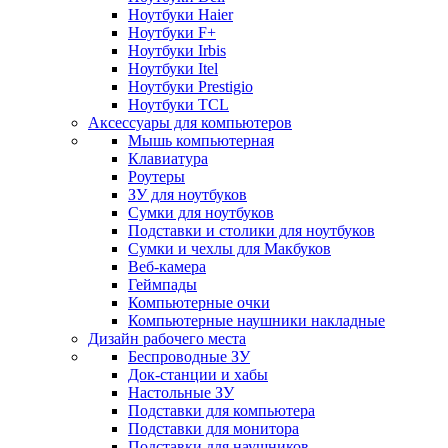
Ноутбуки Haier
Ноутбуки F+
Ноутбуки Irbis
Ноутбуки Itel
Ноутбуки Prestigio
Ноутбуки TCL
Аксессуары для компьютеров
Мышь компьютерная
Клавиатура
Роутеры
ЗУ для ноутбуков
Сумки для ноутбуков
Подставки и столики для ноутбуков
Сумки и чехлы для Макбуков
Веб-камера
Геймпады
Компьютерные очки
Компьютерные наушники накладные
Дизайн рабочего места
Беспроводные ЗУ
Док-станции и хабы
Настольные ЗУ
Подставки для компьютера
Подставки для монитора
Подставки для наушников