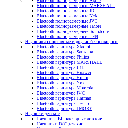
Bluetooth полноразмерные Apple
Bluetooth полноразмерные MARSHALL
Bluetooth полноразмерные JBL
Bluetooth полноразмерные Nokia
Bluetooth полноразмерные JVC
Bluetooth полноразмерные 1More
Bluetooth полноразмерные Soundcore
Bluetooth полноразмерные TFN
Наушники спортивные и другие беспроводные
Bluetooth гарнитура Xiaomi
Bluetooth гарнитура Samsung
Bluetooth гарнитура Philips
Bluetooth гарнитура MARSHALL
Bluetooth гарнитура JBL
Bluetooth гарнитура Huawei
Bluetooth гарнитура Honor
Bluetooth гарнитура Nokia
Bluetooth гарнитура Motorola
Bluetooth гарнитура JVC
Bluetooth гарнитура Harman
Bluetooth гарнитуры Tecno
Bluetooth гарнитура 1MORE
Наушнки детские
Наушник JBL накладные детские
Наушники JVC детские