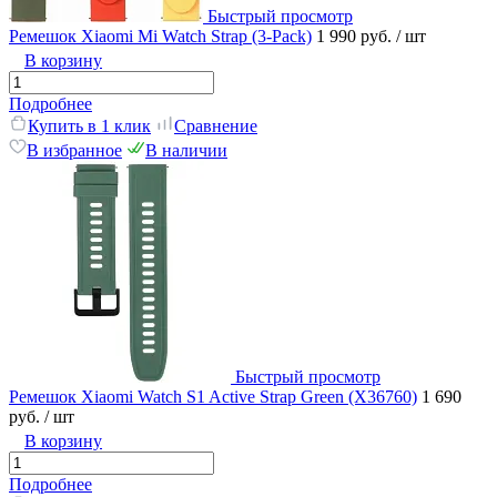
Быстрый просмотр
Ремешок Xiaomi Mi Watch Strap (3-Pack)
1 990 руб.
/ шт
В корзину
Подробнее
Купить в 1 клик
Сравнение
В избранное
В наличии
Быстрый просмотр
Ремешок Xiaomi Watch S1 Active Strap Green (X36760)
1 690
руб.
/ шт
В корзину
Подробнее