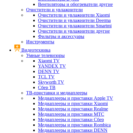
Вентиляторы и обогреватели другие
Очистители и увлажнители
Очистители и увлажнители Xiaomi
Очистители и увлажнители Deerma
Очистители и увлажнители Smartmi
Очистители и увлажнители другие
Фильтры и аксессуары
Инструменты
Видеотехника
Умные телевизоры
Xiaomi TV
YANDEX TV
DENN TV
TCL TV
Skyworth TV
Сбер ТВ
ТВ-приставки и медиаплееры
Медиаплееры и приставки Apple TV
Медиаплееры и приставки Xiaomi
Медиаплееры и приставки Realme
Медиаплееры и приставки МТС
Медиаплееры и приставки Сбер
Медиаплееры и приставки Rombica
Медиаплееры и приставки DENN