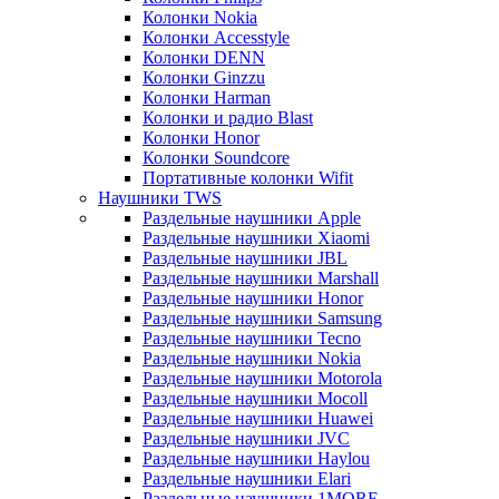
Колонки Nokia
Колонки Accesstyle
Колонки DENN
Колонки Ginzzu
Колонки Harman
Колонки и радио Blast
Колонки Honor
Колонки Soundcore
Портативные колонки Wifit
Наушники TWS
Раздельные наушники Apple
Раздельные наушники Xiaomi
Раздельные наушники JBL
Раздельные наушники Marshall
Раздельные наушники Honor
Раздельные наушники Samsung
Раздельные наушники Tecno
Раздельные наушники Nokia
Раздельные наушники Motorola
Раздельные наушники Mocoll
Раздельные наушники Huawei
Раздельные наушники JVC
Раздельные наушники Haylou
Раздельные наушники Elari
Раздельные наушники 1MORE