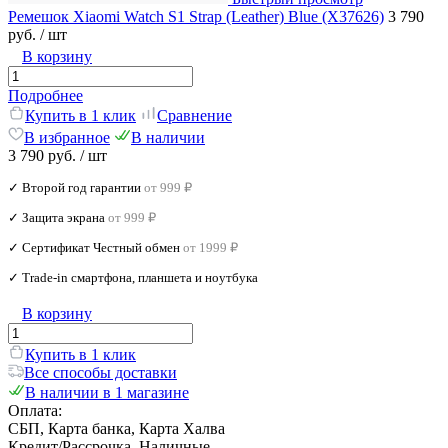
Ремешок Xiaomi Watch S1 Strap (Leather) Blue (X37626)
3 790
руб.
/ шт
В корзину
Подробнее
Купить в 1 клик
Сравнение
В избранное
В наличии
3 790 руб.
/ шт
✓ Второй год гарантии
от 999 ₽
✓ Защита экрана
от 999 ₽
✓ Сертификат Честный обмен
от 1999 ₽
✓ Trade‑in смартфона, планшета и ноутбука
В корзину
Купить в 1 клик
Все способы доставки
В наличии в 1 магазине
Оплата:
СБП, Карта банка, Карта Халва
Кредит/Рассрочка, Наличные