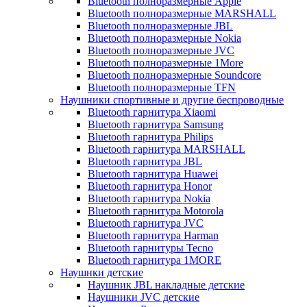
Bluetooth полноразмерные Apple
Bluetooth полноразмерные MARSHALL
Bluetooth полноразмерные JBL
Bluetooth полноразмерные Nokia
Bluetooth полноразмерные JVC
Bluetooth полноразмерные 1More
Bluetooth полноразмерные Soundcore
Bluetooth полноразмерные TFN
Наушники спортивные и другие беспроводные
Bluetooth гарнитура Xiaomi
Bluetooth гарнитура Samsung
Bluetooth гарнитура Philips
Bluetooth гарнитура MARSHALL
Bluetooth гарнитура JBL
Bluetooth гарнитура Huawei
Bluetooth гарнитура Honor
Bluetooth гарнитура Nokia
Bluetooth гарнитура Motorola
Bluetooth гарнитура JVC
Bluetooth гарнитура Harman
Bluetooth гарнитуры Tecno
Bluetooth гарнитура 1MORE
Наушнки детские
Наушник JBL накладные детские
Наушники JVC детские