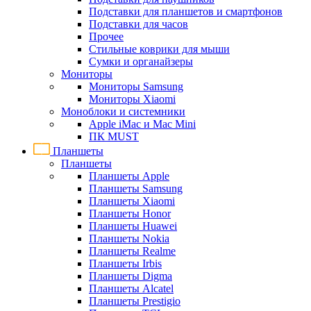
Подставки для планшетов и смартфонов
Подставки для часов
Прочее
Стильные коврики для мыши
Сумки и органайзеры
Мониторы
Мониторы Samsung
Мониторы Xiaomi
Моноблоки и системники
Apple iMac и Mac Mini
ПК MUST
Планшеты
Планшеты
Планшеты Apple
Планшеты Samsung
Планшеты Xiaomi
Планшеты Honor
Планшеты Huawei
Планшеты Nokia
Планшеты Realme
Планшеты Irbis
Планшеты Digma
Планшеты Alcatel
Планшеты Prestigio