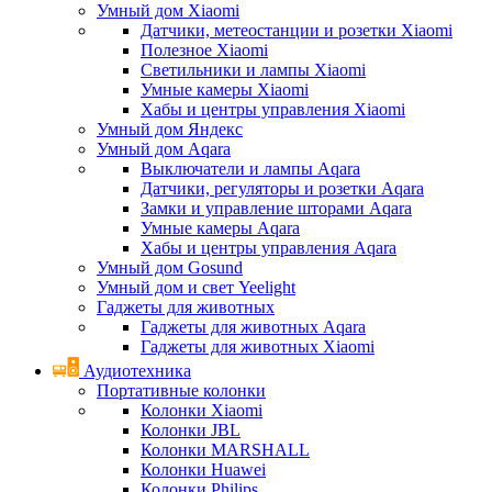
Умный дом Xiaomi
Датчики, метеостанции и розетки Xiaomi
Полезное Xiaomi
Светильники и лампы Xiaomi
Умные камеры Xiaomi
Хабы и центры управления Xiaomi
Умный дом Яндекс
Умный дом Aqara
Выключатели и лампы Aqara
Датчики, регуляторы и розетки Aqara
Замки и управление шторами Aqara
Умные камеры Aqara
Хабы и центры управления Aqara
Умный дом Gosund
Умный дом и свет Yeelight
Гаджеты для животных
Гаджеты для животных Aqara
Гаджеты для животных Xiaomi
Аудиотехника
Портативные колонки
Колонки Xiaomi
Колонки JBL
Колонки MARSHALL
Колонки Huawei
Колонки Philips