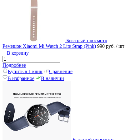
Быстрый просмотр
Ремешок Xiaomi Mi Watch 2 Lite Strap (Pink)
990 руб.
/ шт
В корзину
Подробнее
Купить в 1 клик
Сравнение
В избранное
В наличии
Быстрый просмотр