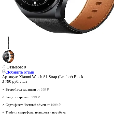
Отзывов: 0
Добавить отзыв
Артикул:
Xiaomi Watch S1 Strap (Leather) Black
3 790 руб.
/ шт
✓ Второй год гарантии
от 999 ₽
✓ Защита экрана
от 999 ₽
✓ Сертификат Честный обмен
от 1999 ₽
✓ Trade‑in смартфона, планшета и ноутбука