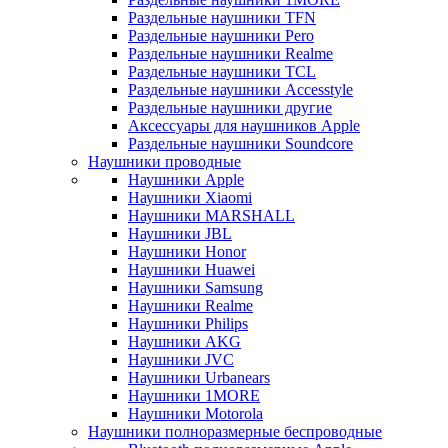
Раздельные наушники TFN
Раздельные наушники Pero
Раздельные наушники Realme
Раздельные наушники TCL
Раздельные наушники Accesstyle
Раздельные наушники другие
Аксессуары для наушников Apple
Раздельные наушники Soundcore
Наушники проводные
Наушники Apple
Наушники Xiaomi
Наушники MARSHALL
Наушники JBL
Наушники Honor
Наушники Huawei
Наушники Samsung
Наушники Realme
Наушники Philips
Наушники AKG
Наушники JVC
Наушники Urbanears
Наушники 1MORE
Наушники Motorola
Наушники полноразмерные беспроводные