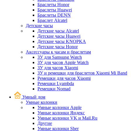
Браслеты Honor
Браслеты Huawei
Браслеты DENN
Браслет Alcatel
Детские часы
Детские часы Alcatel
Детские часы Huawei
Детские часы KNOPKA
Детские часы Honor
Аксессуары к часам и браслетам
ЗУ для Samsung Watch
ЗУ для часов Apple Watch
ЗУ для часов Xiaomi
ЗУ и ремешки для браслетов Xiaomi Mi Band
Ремешки для часов Xiaomi
Ремешки Lyambda
Ремешки Nomad
Умный дом
Умные колонки
Умные колонки Apple
Умные колонки Яндекс
Умные колонки VK и Mail.Ru
Другие
Умные колонки Sber