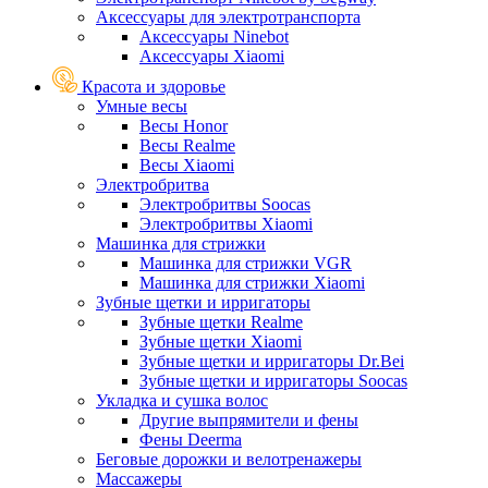
Аксессуары для электротранспорта
Аксессуары Ninebot
Аксессуары Xiaomi
Красота и здоровье
Умные весы
Весы Honor
Весы Realme
Весы Xiaomi
Электробритва
Электробритвы Soocas
Электробритвы Xiaomi
Машинка для стрижки
Машинка для стрижки VGR
Машинка для стрижки Xiaomi
Зубные щетки и ирригаторы
Зубные щетки Realme
Зубные щетки Xiaomi
Зубные щетки и ирригаторы Dr.Bei
Зубные щетки и ирригаторы Soocas
Укладка и сушка волос
Другие выпрямители и фены
Фены Deerma
Беговые дорожки и велотренажеры
Массажеры