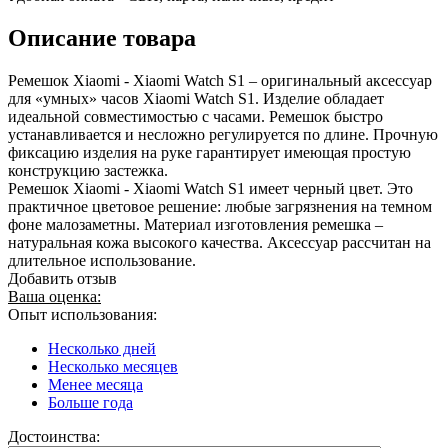
Описание товара
Ремешок Xiaomi - Xiaomi Watch S1 – оригинальный аксессуар
для «умных» часов Xiaomi Watch S1. Изделие обладает
идеальной совместимостью с часами. Ремешок быстро
устанавливается и несложно регулируется по длине. Прочную
фиксацию изделия на руке гарантирует имеющая простую
конструкцию застежка.
Ремешок Xiaomi - Xiaomi Watch S1 имеет черный цвет. Это
практичное цветовое решение: любые загрязнения на темном
фоне малозаметны. Материал изготовления ремешка –
натуральная кожа высокого качества. Аксессуар рассчитан на
длительное использование.
Добавить отзыв
Ваша оценка:
Опыт использования:
Несколько дней
Несколько месяцев
Менее месяца
Больше года
Достоинства: