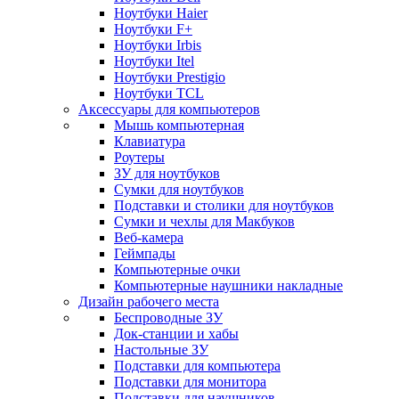
Ноутбуки Haier
Ноутбуки F+
Ноутбуки Irbis
Ноутбуки Itel
Ноутбуки Prestigio
Ноутбуки TCL
Аксессуары для компьютеров
Мышь компьютерная
Клавиатура
Роутеры
ЗУ для ноутбуков
Сумки для ноутбуков
Подставки и столики для ноутбуков
Сумки и чехлы для Макбуков
Веб-камера
Геймпады
Компьютерные очки
Компьютерные наушники накладные
Дизайн рабочего места
Беспроводные ЗУ
Док-станции и хабы
Настольные ЗУ
Подставки для компьютера
Подставки для монитора
Подставки для наушников