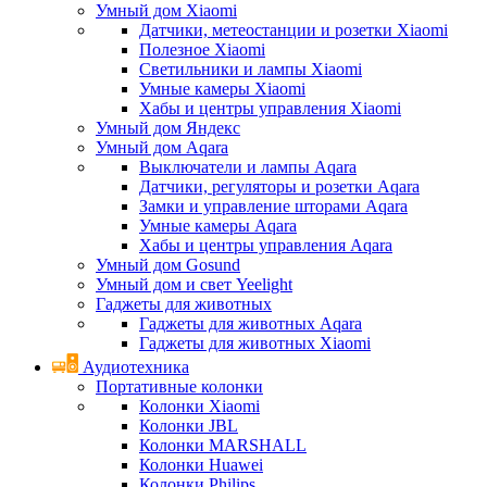
Умный дом Xiaomi
Датчики, метеостанции и розетки Xiaomi
Полезное Xiaomi
Светильники и лампы Xiaomi
Умные камеры Xiaomi
Хабы и центры управления Xiaomi
Умный дом Яндекс
Умный дом Aqara
Выключатели и лампы Aqara
Датчики, регуляторы и розетки Aqara
Замки и управление шторами Aqara
Умные камеры Aqara
Хабы и центры управления Aqara
Умный дом Gosund
Умный дом и свет Yeelight
Гаджеты для животных
Гаджеты для животных Aqara
Гаджеты для животных Xiaomi
Аудиотехника
Портативные колонки
Колонки Xiaomi
Колонки JBL
Колонки MARSHALL
Колонки Huawei
Колонки Philips