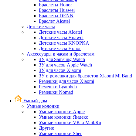
Браслеты Honor
Браслеты Huawei
Браслеты DENN
Браслет Alcatel
Детские часы
Детские часы Alcatel
Детские часы Huawei
Детские часы KNOPKA
Детские часы Honor
Аксессуары к часам и браслетам
ЗУ для Samsung Watch
ЗУ для часов Apple Watch
ЗУ для часов Xiaomi
ЗУ и ремешки для браслетов Xiaomi Mi Band
Ремешки для часов Xiaomi
Ремешки Lyambda
Ремешки Nomad
Умный дом
Умные колонки
Умные колонки Apple
Умные колонки Яндекс
Умные колонки VK и Mail.Ru
Другие
Умные колонки Sber