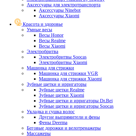
Аксессуары для электротранспорта
Аксессуары Ninebot
Аксессуары Xiaomi
Красота и здоровье
Умные весы
Весы Honor
Весы Realme
Весы Xiaomi
Электробритва
Электробритвы Soocas
Электробритвы Xiaomi
Машинка для стрижки
Машинка для стрижки VGR
Машинка для стрижки Xiaomi
Зубные щетки и ирригаторы
Зубные щетки Realme
Зубные щетки Xiaomi
Зубные щетки и ирригаторы Dr.Bei
Зубные щетки и ирригаторы Soocas
Укладка и сушка волос
Другие выпрямители и фены
Фены Deerma
Беговые дорожки и велотренажеры
Массажеры