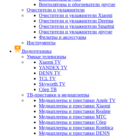
Вентиляторы и обогреватели другие
Очистители и увлажнители
Очистители и увлажнители Xiaomi
Очистители и увлажнители Deerma
Очистители и увлажнители Smartmi
Очистители и увлажнители другие
Фильтры и аксессуары
Инструменты
Видеотехника
Умные телевизоры
Xiaomi TV
YANDEX TV
DENN TV
TCL TV
Skyworth TV
Сбер ТВ
ТВ-приставки и медиаплееры
Медиаплееры и приставки Apple TV
Медиаплееры и приставки Xiaomi
Медиаплееры и приставки Realme
Медиаплееры и приставки МТС
Медиаплееры и приставки Сбер
Медиаплееры и приставки Rombica
Медиаплееры и приставки DENN