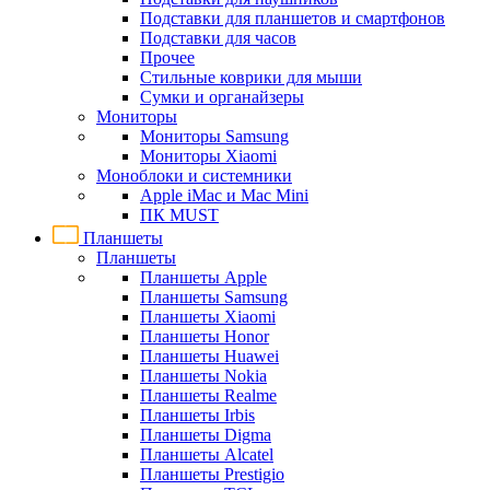
Подставки для планшетов и смартфонов
Подставки для часов
Прочее
Стильные коврики для мыши
Сумки и органайзеры
Мониторы
Мониторы Samsung
Мониторы Xiaomi
Моноблоки и системники
Apple iMac и Mac Mini
ПК MUST
Планшеты
Планшеты
Планшеты Apple
Планшеты Samsung
Планшеты Xiaomi
Планшеты Honor
Планшеты Huawei
Планшеты Nokia
Планшеты Realme
Планшеты Irbis
Планшеты Digma
Планшеты Alcatel
Планшеты Prestigio