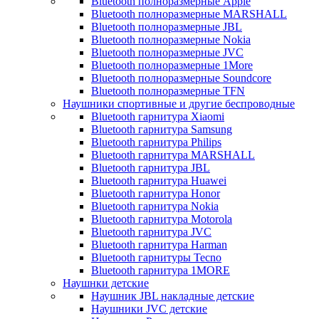
Bluetooth полноразмерные Apple
Bluetooth полноразмерные MARSHALL
Bluetooth полноразмерные JBL
Bluetooth полноразмерные Nokia
Bluetooth полноразмерные JVC
Bluetooth полноразмерные 1More
Bluetooth полноразмерные Soundcore
Bluetooth полноразмерные TFN
Наушники спортивные и другие беспроводные
Bluetooth гарнитура Xiaomi
Bluetooth гарнитура Samsung
Bluetooth гарнитура Philips
Bluetooth гарнитура MARSHALL
Bluetooth гарнитура JBL
Bluetooth гарнитура Huawei
Bluetooth гарнитура Honor
Bluetooth гарнитура Nokia
Bluetooth гарнитура Motorola
Bluetooth гарнитура JVC
Bluetooth гарнитура Harman
Bluetooth гарнитуры Tecno
Bluetooth гарнитура 1MORE
Наушнки детские
Наушник JBL накладные детские
Наушники JVC детские