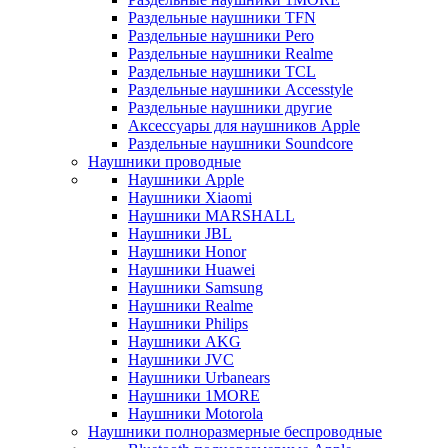
Раздельные наушники TFN
Раздельные наушники Pero
Раздельные наушники Realme
Раздельные наушники TCL
Раздельные наушники Accesstyle
Раздельные наушники другие
Аксессуары для наушников Apple
Раздельные наушники Soundcore
Наушники проводные
Наушники Apple
Наушники Xiaomi
Наушники MARSHALL
Наушники JBL
Наушники Honor
Наушники Huawei
Наушники Samsung
Наушники Realme
Наушники Philips
Наушники AKG
Наушники JVC
Наушники Urbanears
Наушники 1MORE
Наушники Motorola
Наушники полноразмерные беспроводные