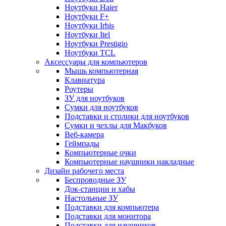
Ноутбуки Haier
Ноутбуки F+
Ноутбуки Irbis
Ноутбуки Itel
Ноутбуки Prestigio
Ноутбуки TCL
Аксессуары для компьютеров
Мышь компьютерная
Клавиатура
Роутеры
ЗУ для ноутбуков
Сумки для ноутбуков
Подставки и столики для ноутбуков
Сумки и чехлы для Макбуков
Веб-камера
Геймпады
Компьютерные очки
Компьютерные наушники накладные
Дизайн рабочего места
Беспроводные ЗУ
Док-станции и хабы
Настольные ЗУ
Подставки для компьютера
Подставки для монитора
Подставки для наушников