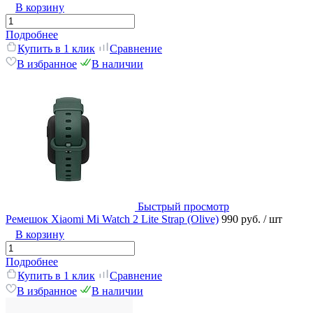
В корзину
Подробнее
Купить в 1 клик
Сравнение
В избранное
В наличии
Быстрый просмотр
Ремешок Xiaomi Mi Watch 2 Lite Strap (Olive)
990 руб.
/ шт
В корзину
Подробнее
Купить в 1 клик
Сравнение
В избранное
В наличии