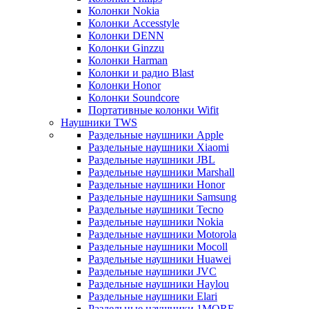
Колонки Nokia
Колонки Accesstyle
Колонки DENN
Колонки Ginzzu
Колонки Harman
Колонки и радио Blast
Колонки Honor
Колонки Soundcore
Портативные колонки Wifit
Наушники TWS
Раздельные наушники Apple
Раздельные наушники Xiaomi
Раздельные наушники JBL
Раздельные наушники Marshall
Раздельные наушники Honor
Раздельные наушники Samsung
Раздельные наушники Tecno
Раздельные наушники Nokia
Раздельные наушники Motorola
Раздельные наушники Mocoll
Раздельные наушники Huawei
Раздельные наушники JVC
Раздельные наушники Haylou
Раздельные наушники Elari
Раздельные наушники 1MORE