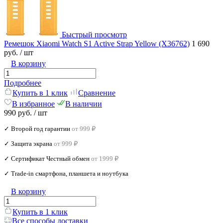
Быстрый просмотр
Ремешок Xiaomi Watch S1 Active Strap Yellow (X36762)
1 690
руб.
/ шт
В корзину
Подробнее
Купить в 1 клик
Сравнение
В избранное
В наличии
990 руб.
/ шт
✓ Второй год гарантии
от 999 ₽
✓ Защита экрана
от 999 ₽
✓ Сертификат Честный обмен
от 1999 ₽
✓ Trade‑in смартфона, планшета и ноутбука
В корзину
Купить в 1 клик
Все способы доставки