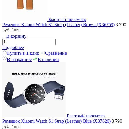
Быстрый просмотр
Ремешок Xiaomi Watch S1 Strap (Leather) Brown (X36759)
3 790
руб.
/ шт
В корзину
Подробнее
Купить в 1 клик
Сравнение
В избранное
В наличии
Быстрый просмотр
Ремешок Xiaomi Watch S1 Strap (Leather) Blue (X37626)
3 790
руб.
/ шт