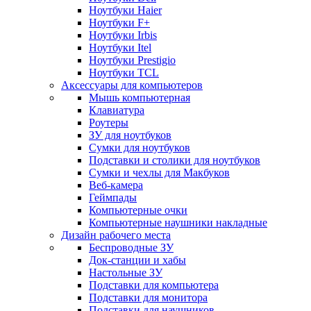
Ноутбуки Haier
Ноутбуки F+
Ноутбуки Irbis
Ноутбуки Itel
Ноутбуки Prestigio
Ноутбуки TCL
Аксессуары для компьютеров
Мышь компьютерная
Клавиатура
Роутеры
ЗУ для ноутбуков
Сумки для ноутбуков
Подставки и столики для ноутбуков
Сумки и чехлы для Макбуков
Веб-камера
Геймпады
Компьютерные очки
Компьютерные наушники накладные
Дизайн рабочего места
Беспроводные ЗУ
Док-станции и хабы
Настольные ЗУ
Подставки для компьютера
Подставки для монитора
Подставки для наушников