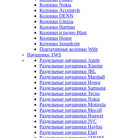
Колонки Nokia
Колонки Accesstyle
Колонки DENN
Колонки Ginzzu
Колонки Harman
Колонки и радио Blast
Колонки Honor
Колонки Soundcore
Портативные колонки Wifit
Наушники TWS
Раздельные наушники Apple
Раздельные наушники Xiaomi
Раздельные наушники JBL
Раздельные наушники Marshall
Раздельные наушники Honor
Раздельные наушники Samsung
Раздельные наушники Tecno
Раздельные наушники Nokia
Раздельные наушники Motorola
Раздельные наушники Mocoll
Раздельные наушники Huawei
Раздельные наушники JVC
Раздельные наушники Haylou
Раздельные наушники Elari
Раздельные наушники 1MORE