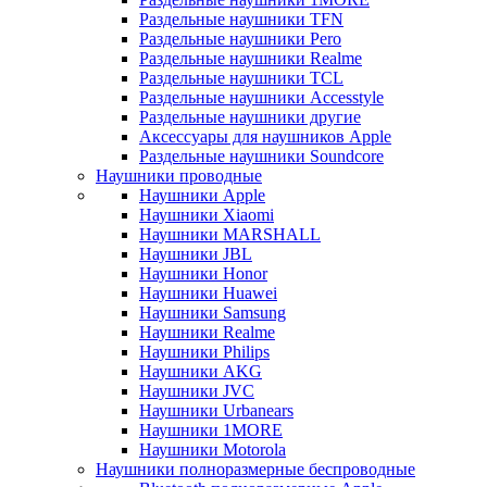
Раздельные наушники TFN
Раздельные наушники Pero
Раздельные наушники Realme
Раздельные наушники TCL
Раздельные наушники Accesstyle
Раздельные наушники другие
Аксессуары для наушников Apple
Раздельные наушники Soundcore
Наушники проводные
Наушники Apple
Наушники Xiaomi
Наушники MARSHALL
Наушники JBL
Наушники Honor
Наушники Huawei
Наушники Samsung
Наушники Realme
Наушники Philips
Наушники AKG
Наушники JVC
Наушники Urbanears
Наушники 1MORE
Наушники Motorola
Наушники полноразмерные беспроводные