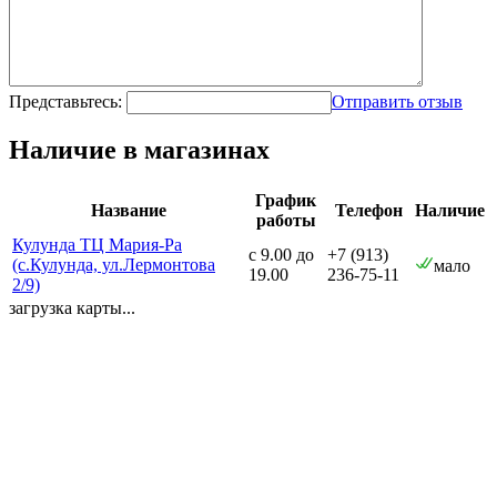
Представьтесь:
Отправить отзыв
Наличие в магазинах
График
Название
Телефон
Наличие
работы
Кулунда ТЦ Мария-Ра
с 9.00 до
+7 (913)
(с.Кулунда, ул.Лермонтова
мало
19.00
236-75-11
2/9)
загрузка карты...