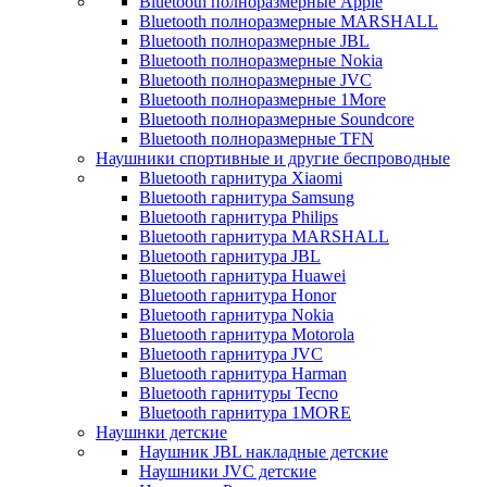
Bluetooth полноразмерные Apple
Bluetooth полноразмерные MARSHALL
Bluetooth полноразмерные JBL
Bluetooth полноразмерные Nokia
Bluetooth полноразмерные JVC
Bluetooth полноразмерные 1More
Bluetooth полноразмерные Soundcore
Bluetooth полноразмерные TFN
Наушники спортивные и другие беспроводные
Bluetooth гарнитура Xiaomi
Bluetooth гарнитура Samsung
Bluetooth гарнитура Philips
Bluetooth гарнитура MARSHALL
Bluetooth гарнитура JBL
Bluetooth гарнитура Huawei
Bluetooth гарнитура Honor
Bluetooth гарнитура Nokia
Bluetooth гарнитура Motorola
Bluetooth гарнитура JVC
Bluetooth гарнитура Harman
Bluetooth гарнитуры Tecno
Bluetooth гарнитура 1MORE
Наушнки детские
Наушник JBL накладные детские
Наушники JVC детские