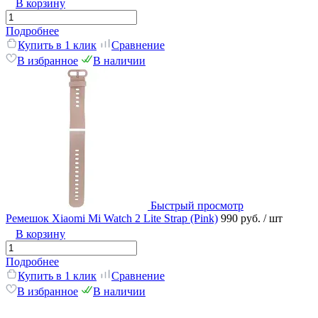
В корзину
Подробнее
Купить в 1 клик
Сравнение
В избранное
В наличии
Быстрый просмотр
Ремешок Xiaomi Mi Watch 2 Lite Strap (Pink)
990 руб.
/ шт
В корзину
Подробнее
Купить в 1 клик
Сравнение
В избранное
В наличии