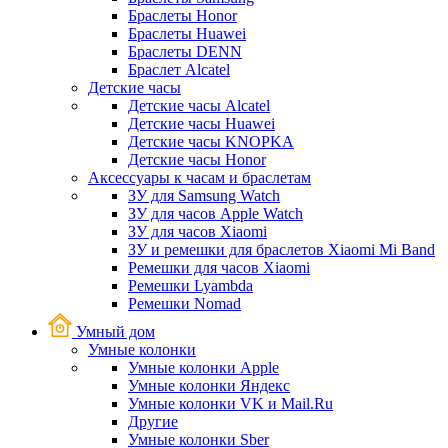
Браслеты Honor
Браслеты Huawei
Браслеты DENN
Браслет Alcatel
Детские часы
Детские часы Alcatel
Детские часы Huawei
Детские часы KNOPKA
Детские часы Honor
Аксессуары к часам и браслетам
ЗУ для Samsung Watch
ЗУ для часов Apple Watch
ЗУ для часов Xiaomi
ЗУ и ремешки для браслетов Xiaomi Mi Band
Ремешки для часов Xiaomi
Ремешки Lyambda
Ремешки Nomad
Умный дом
Умные колонки
Умные колонки Apple
Умные колонки Яндекс
Умные колонки VK и Mail.Ru
Другие
Умные колонки Sber