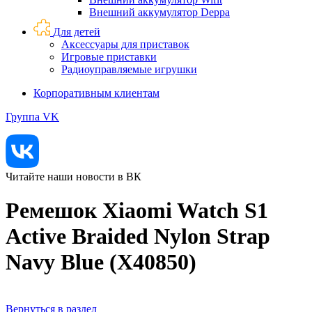
Внешний аккумулятор Deppa
Для детей
Аксессуары для приставок
Игровые приставки
Радиоуправляемые игрушки
Корпоративным клиентам
Группа VK
Читайте наши новости в ВК
Ремешок Xiaomi Watch S1
Active Braided Nylon Strap
Navy Blue (X40850)
Вернуться в раздел