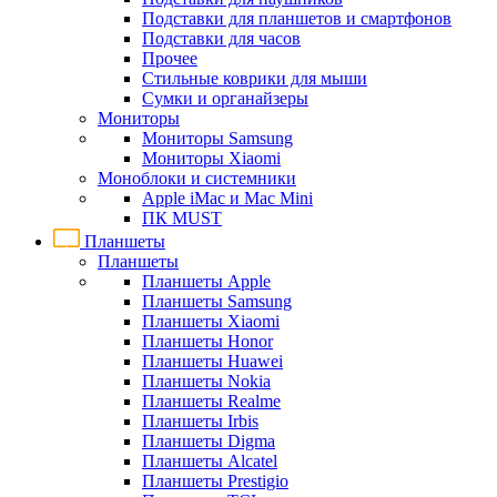
Подставки для планшетов и смартфонов
Подставки для часов
Прочее
Стильные коврики для мыши
Сумки и органайзеры
Мониторы
Мониторы Samsung
Мониторы Xiaomi
Моноблоки и системники
Apple iMac и Mac Mini
ПК MUST
Планшеты
Планшеты
Планшеты Apple
Планшеты Samsung
Планшеты Xiaomi
Планшеты Honor
Планшеты Huawei
Планшеты Nokia
Планшеты Realme
Планшеты Irbis
Планшеты Digma
Планшеты Alcatel
Планшеты Prestigio