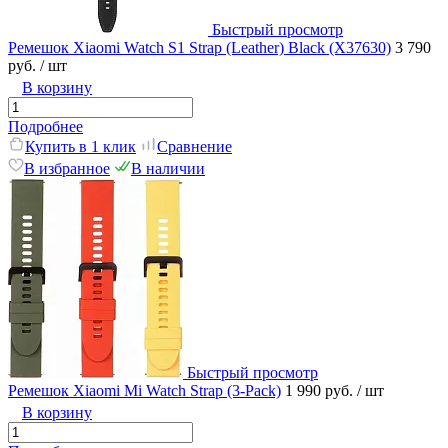
Быстрый просмотр
Ремешок Xiaomi Watch S1 Strap (Leather) Black (X37630)
3 790
руб.
/ шт
В корзину
Подробнее
Купить в 1 клик
Сравнение
В избранное
В наличии
Быстрый просмотр
Ремешок Xiaomi Mi Watch Strap (3-Pack)
1 990 руб.
/ шт
В корзину