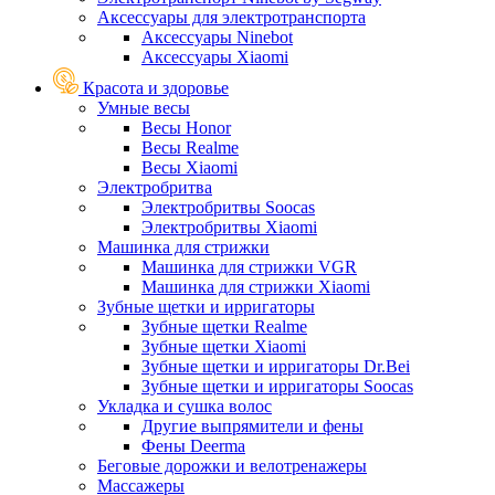
Аксессуары для электротранспорта
Аксессуары Ninebot
Аксессуары Xiaomi
Красота и здоровье
Умные весы
Весы Honor
Весы Realme
Весы Xiaomi
Электробритва
Электробритвы Soocas
Электробритвы Xiaomi
Машинка для стрижки
Машинка для стрижки VGR
Машинка для стрижки Xiaomi
Зубные щетки и ирригаторы
Зубные щетки Realme
Зубные щетки Xiaomi
Зубные щетки и ирригаторы Dr.Bei
Зубные щетки и ирригаторы Soocas
Укладка и сушка волос
Другие выпрямители и фены
Фены Deerma
Беговые дорожки и велотренажеры
Массажеры