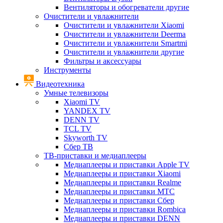
Вентиляторы и обогреватели другие
Очистители и увлажнители
Очистители и увлажнители Xiaomi
Очистители и увлажнители Deerma
Очистители и увлажнители Smartmi
Очистители и увлажнители другие
Фильтры и аксессуары
Инструменты
Видеотехника
Умные телевизоры
Xiaomi TV
YANDEX TV
DENN TV
TCL TV
Skyworth TV
Сбер ТВ
ТВ-приставки и медиаплееры
Медиаплееры и приставки Apple TV
Медиаплееры и приставки Xiaomi
Медиаплееры и приставки Realme
Медиаплееры и приставки МТС
Медиаплееры и приставки Сбер
Медиаплееры и приставки Rombica
Медиаплееры и приставки DENN