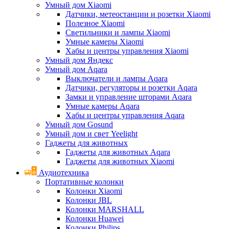
Умный дом Xiaomi
Датчики, метеостанции и розетки Xiaomi
Полезное Xiaomi
Светильники и лампы Xiaomi
Умные камеры Xiaomi
Хабы и центры управления Xiaomi
Умный дом Яндекс
Умный дом Aqara
Выключатели и лампы Aqara
Датчики, регуляторы и розетки Aqara
Замки и управление шторами Aqara
Умные камеры Aqara
Хабы и центры управления Aqara
Умный дом Gosund
Умный дом и свет Yeelight
Гаджеты для животных
Гаджеты для животных Aqara
Гаджеты для животных Xiaomi
Аудиотехника
Портативные колонки
Колонки Xiaomi
Колонки JBL
Колонки MARSHALL
Колонки Huawei
Колонки Philips