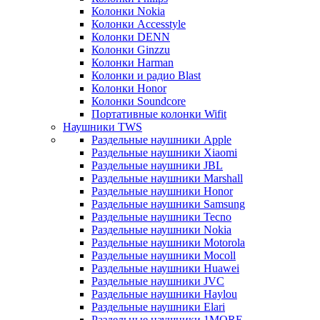
Колонки Nokia
Колонки Accesstyle
Колонки DENN
Колонки Ginzzu
Колонки Harman
Колонки и радио Blast
Колонки Honor
Колонки Soundcore
Портативные колонки Wifit
Наушники TWS
Раздельные наушники Apple
Раздельные наушники Xiaomi
Раздельные наушники JBL
Раздельные наушники Marshall
Раздельные наушники Honor
Раздельные наушники Samsung
Раздельные наушники Tecno
Раздельные наушники Nokia
Раздельные наушники Motorola
Раздельные наушники Mocoll
Раздельные наушники Huawei
Раздельные наушники JVC
Раздельные наушники Haylou
Раздельные наушники Elari
Раздельные наушники 1MORE