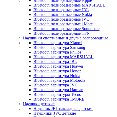
Bluetooth полноразмерные Apple
Bluetooth полноразмерные MARSHALL
Bluetooth полноразмерные JBL
Bluetooth полноразмерные Nokia
Bluetooth полноразмерные JVC
Bluetooth полноразмерные 1More
Bluetooth полноразмерные Soundcore
Bluetooth полноразмерные TFN
Наушники спортивные и другие беспроводные
Bluetooth гарнитура Xiaomi
Bluetooth гарнитура Samsung
Bluetooth гарнитура Philips
Bluetooth гарнитура MARSHALL
Bluetooth гарнитура JBL
Bluetooth гарнитура Huawei
Bluetooth гарнитура Honor
Bluetooth гарнитура Nokia
Bluetooth гарнитура Motorola
Bluetooth гарнитура JVC
Bluetooth гарнитура Harman
Bluetooth гарнитуры Tecno
Bluetooth гарнитура 1MORE
Наушнки детские
Наушник JBL накладные детские
Наушники JVC детские