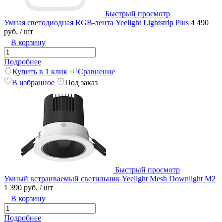
Быстрый просмотр
Умная светодиодная RGB-лента Yeelight Lightstrip Plus
4 490
руб.
/ шт
В корзину
Подробнее
Купить в 1 клик
Сравнение
В избранное
Под заказ
Быстрый просмотр
Умный встраиваемый светильник Yeelight Mesh Downlight M2
1 390 руб.
/ шт
В корзину
Подробнее