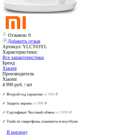
Отзывов: 0
Добавить отзыв
Артикул:
YLCT03YL
Характеристики:
Все характеристики
Бренд
Xiaomi
Производитель
Xiaomi
4 990 руб.
/ шт
✓ Второй год гарантии
от 999 ₽
✓ Защита экрана
от 999 ₽
✓ Сертификат Честный обмен
от 1999 ₽
✓ Trade‑in смартфона, планшета и ноутбука
В корзину