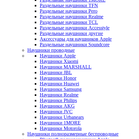
Раздельные наушники TFN
Раздельные наушники Pero
Раздельные наушники Realme
Раздельные наушники TCL
Раздельные наушники Accesstyle
Раздельные наушники другие
Аксессуары для наушников Apple
Раздельные наушники Soundcore
Наушники проводные
Наушники Apple
Наушники Xiaomi
Наушники MARSHALL
Наушники JBL
Наушники Honor
Наушники Huawei
Наушники Samsung
Наушники Realme
Наушники Philips
Наушники AKG
Наушники JVC
Наушники Urbanears
Наушники 1MORE
Наушники Motorola
Наушники полноразмерные беспроводные