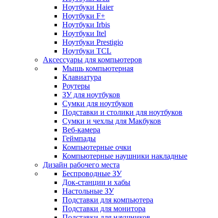
Ноутбуки Haier
Ноутбуки F+
Ноутбуки Irbis
Ноутбуки Itel
Ноутбуки Prestigio
Ноутбуки TCL
Аксессуары для компьютеров
Мышь компьютерная
Клавиатура
Роутеры
ЗУ для ноутбуков
Сумки для ноутбуков
Подставки и столики для ноутбуков
Сумки и чехлы для Макбуков
Веб-камера
Геймпады
Компьютерные очки
Компьютерные наушники накладные
Дизайн рабочего места
Беспроводные ЗУ
Док-станции и хабы
Настольные ЗУ
Подставки для компьютера
Подставки для монитора
Подставки для наушников