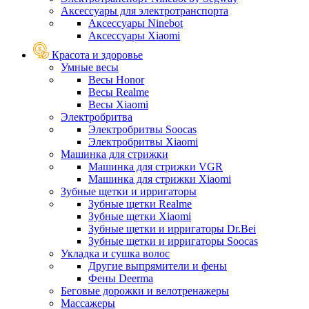
Аксессуары для электротранспорта
Аксессуары Ninebot
Аксессуары Xiaomi
Красота и здоровье
Умные весы
Весы Honor
Весы Realme
Весы Xiaomi
Электробритва
Электробритвы Soocas
Электробритвы Xiaomi
Машинка для стрижки
Машинка для стрижки VGR
Машинка для стрижки Xiaomi
Зубные щетки и ирригаторы
Зубные щетки Realme
Зубные щетки Xiaomi
Зубные щетки и ирригаторы Dr.Bei
Зубные щетки и ирригаторы Soocas
Укладка и сушка волос
Другие выпрямители и фены
Фены Deerma
Беговые дорожки и велотренажеры
Массажеры