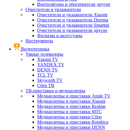
Вентиляторы и обогреватели другие
Очистители и увлажнители
Очистители и увлажнители Xiaomi
Очистители и увлажнители Deerma
Очистители и увлажнители Smartmi
Очистители и увлажнители другие
Фильтры и аксессуары
Инструменты
Видеотехника
Умные телевизоры
Xiaomi TV
YANDEX TV
DENN TV
TCL TV
Skyworth TV
Сбер ТВ
ТВ-приставки и медиаплееры
Медиаплееры и приставки Apple TV
Медиаплееры и приставки Xiaomi
Медиаплееры и приставки Realme
Медиаплееры и приставки МТС
Медиаплееры и приставки Сбер
Медиаплееры и приставки Rombica
Медиаплееры и приставки DENN