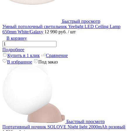
Быстрый просмотр
Умный потолочный светильник Yeelight LED Ceiling Lamp
650mm White/Galaxy
12 990 руб.
/ шт
В корзину
Подробнее
Купить в 1 клик
Сравнение
В избранное
Под заказ
Быстрый просмотр
Портативный ночник SOLOVE Night light 2000mAh розовый