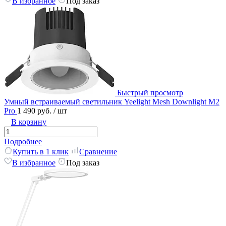
В избранное
Под заказ
Быстрый просмотр
Умный встраиваемый светильник Yeelight Mesh Downlight M2
Pro
1 490 руб.
/ шт
В корзину
Подробнее
Купить в 1 клик
Сравнение
В избранное
Под заказ