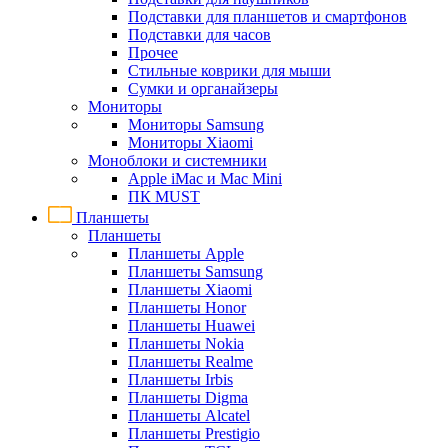
Подставки для планшетов и смартфонов
Подставки для часов
Прочее
Стильные коврики для мыши
Сумки и органайзеры
Мониторы
Мониторы Samsung
Мониторы Xiaomi
Моноблоки и системники
Apple iMac и Mac Mini
ПК MUST
Планшеты
Планшеты
Планшеты Apple
Планшеты Samsung
Планшеты Xiaomi
Планшеты Honor
Планшеты Huawei
Планшеты Nokia
Планшеты Realme
Планшеты Irbis
Планшеты Digma
Планшеты Alcatel
Планшеты Prestigio