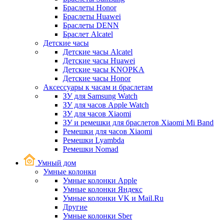
Браслеты Honor
Браслеты Huawei
Браслеты DENN
Браслет Alcatel
Детские часы
Детские часы Alcatel
Детские часы Huawei
Детские часы KNOPKA
Детские часы Honor
Аксессуары к часам и браслетам
ЗУ для Samsung Watch
ЗУ для часов Apple Watch
ЗУ для часов Xiaomi
ЗУ и ремешки для браслетов Xiaomi Mi Band
Ремешки для часов Xiaomi
Ремешки Lyambda
Ремешки Nomad
Умный дом
Умные колонки
Умные колонки Apple
Умные колонки Яндекс
Умные колонки VK и Mail.Ru
Другие
Умные колонки Sber