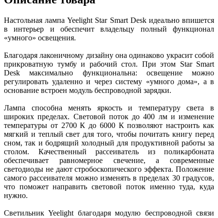
Настольная лампа Yeelight Star Smart Desk идеально впишется
в интерьер и обеспечит владельцу полный функционал
«умного» освещения.
Благодаря лаконичному дизайну она одинаково украсит собой
прикроватную тумбу и рабочий стол. При этом Star Smart
Desk максимально функциональна: освещение можно
регулировать удаленно и через систему «умного дома», а в
основание встроен модуль беспроводной зарядки.
Лампа способна менять яркость и температуру света в
широких пределах. Световой поток до 400 лм и изменение
температуры от 2700 К до 6000 К позволяют настроить как
мягкий и теплый свет для того, чтобы почитать книгу перед
сном, так и бодрящий холодный для продуктивной работы за
столом. Качественный рассеиватель из поликарбоната
обеспечивает равномерное свечение, а современные
светодиоды не дают стробоскопического эффекта. Положение
самого рассеивателя можно изменять в пределах 30 градусов,
что поможет направить световой поток именно туда, куда
нужно.
Светильник Yeelight благодаря модулю беспроводной связи