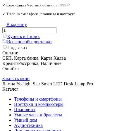
✓ Сертификат Честный обмен
от 1999 ₽
✓ Trade‑in смартфона, планшета и ноутбука
В корзину
Купить в 1 клик
Все способы доставки
Под заказ
Оплата:
СБП, Карта банка, Карта Халва
Кредит/Рассрочка, Наличные
Ошибка
Закрыть окно
Лампа Yeelight Star Smart LED Desk Lamp Pro
Каталог
Телефоны и смартфоны
Ноутбуки и компьютеры
Планшеты
Умные часы и браслеты
Умный дом
Аудиотехника
Домашняя электроника