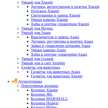
Умный дом Xiaomi
Датчики, метеостанции и розетки Xiaomi
Полезное Xiaomi
Светильники и лампы Xiaomi
Умные камеры Xiaomi
Хабы и центры управления Xiaomi
Умный дом Яндекс
Умный дом Aqara
Выключатели и лампы Aqara
Датчики, регуляторы и розетки Aqara
Замки и управление шторами Aqara
Умные камеры Aqara
Хабы и центры управления Aqara
Умный дом Gosund
Умный дом и свет Yeelight
Гаджеты для животных
Гаджеты для животных Aqara
Гаджеты для животных Xiaomi
Аудиотехника
Портативные колонки
Колонки Xiaomi
Колонки JBL
Колонки MARSHALL
Колонки Huawei
Колонки Philips