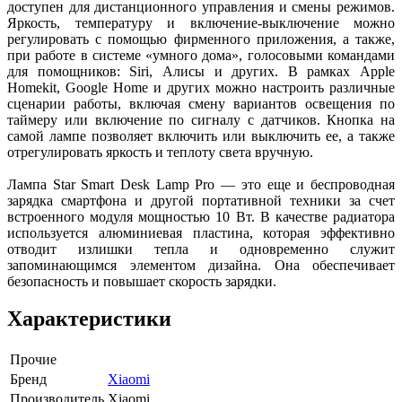
доступен для дистанционного управления и смены режимов.
Яркость, температуру и включение-выключение можно
регулировать с помощью фирменного приложения, а также,
при работе в системе «умного дома», голосовыми командами
для помощников: Siri, Алисы и других. В рамках Apple
Homekit, Google Home и других можно настроить различные
сценарии работы, включая смену вариантов освещения по
таймеру или включение по сигналу с датчиков. Кнопка на
самой лампе позволяет включить или выключить ее, а также
отрегулировать яркость и теплоту света вручную.
Лампа Star Smart Desk Lamp Pro — это еще и беспроводная
зарядка смартфона и другой портативной техники за счет
встроенного модуля мощностью 10 Вт. В качестве радиатора
используется алюминиевая пластина, которая эффективно
отводит излишки тепла и одновременно служит
запоминающимся элементом дизайна. Она обеспечивает
безопасность и повышает скорость зарядки.
Характеристики
Прочие
Бренд
Xiaomi
Производитель
Xiaomi