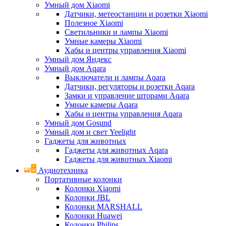
Умный дом Xiaomi
Датчики, метеостанции и розетки Xiaomi
Полезное Xiaomi
Светильники и лампы Xiaomi
Умные камеры Xiaomi
Хабы и центры управления Xiaomi
Умный дом Яндекс
Умный дом Aqara
Выключатели и лампы Aqara
Датчики, регуляторы и розетки Aqara
Замки и управление шторами Aqara
Умные камеры Aqara
Хабы и центры управления Aqara
Умный дом Gosund
Умный дом и свет Yeelight
Гаджеты для животных
Гаджеты для животных Aqara
Гаджеты для животных Xiaomi
Аудиотехника
Портативные колонки
Колонки Xiaomi
Колонки JBL
Колонки MARSHALL
Колонки Huawei
Колонки Philips