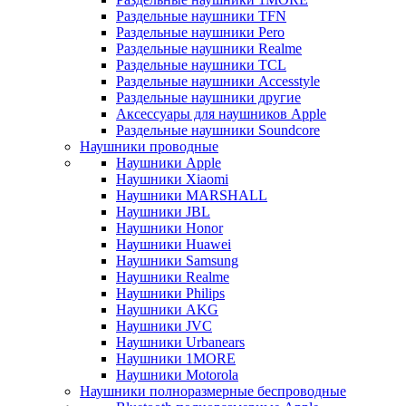
Раздельные наушники TFN
Раздельные наушники Pero
Раздельные наушники Realme
Раздельные наушники TCL
Раздельные наушники Accesstyle
Раздельные наушники другие
Аксессуары для наушников Apple
Раздельные наушники Soundcore
Наушники проводные
Наушники Apple
Наушники Xiaomi
Наушники MARSHALL
Наушники JBL
Наушники Honor
Наушники Huawei
Наушники Samsung
Наушники Realme
Наушники Philips
Наушники AKG
Наушники JVC
Наушники Urbanears
Наушники 1MORE
Наушники Motorola
Наушники полноразмерные беспроводные