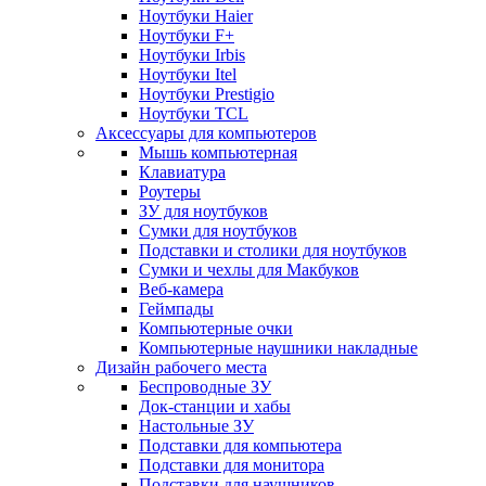
Ноутбуки Haier
Ноутбуки F+
Ноутбуки Irbis
Ноутбуки Itel
Ноутбуки Prestigio
Ноутбуки TCL
Аксессуары для компьютеров
Мышь компьютерная
Клавиатура
Роутеры
ЗУ для ноутбуков
Сумки для ноутбуков
Подставки и столики для ноутбуков
Сумки и чехлы для Макбуков
Веб-камера
Геймпады
Компьютерные очки
Компьютерные наушники накладные
Дизайн рабочего места
Беспроводные ЗУ
Док-станции и хабы
Настольные ЗУ
Подставки для компьютера
Подставки для монитора
Подставки для наушников