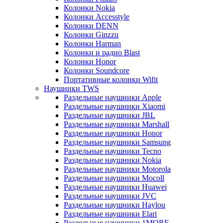
Колонки Nokia
Колонки Accesstyle
Колонки DENN
Колонки Ginzzu
Колонки Harman
Колонки и радио Blast
Колонки Honor
Колонки Soundcore
Портативные колонки Wifit
Наушники TWS
Раздельные наушники Apple
Раздельные наушники Xiaomi
Раздельные наушники JBL
Раздельные наушники Marshall
Раздельные наушники Honor
Раздельные наушники Samsung
Раздельные наушники Tecno
Раздельные наушники Nokia
Раздельные наушники Motorola
Раздельные наушники Mocoll
Раздельные наушники Huawei
Раздельные наушники JVC
Раздельные наушники Haylou
Раздельные наушники Elari
Раздельные наушники 1MORE