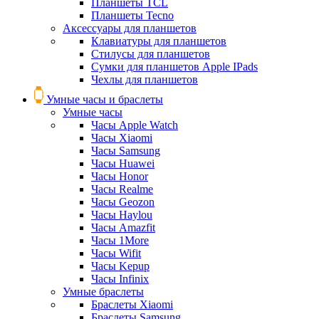
Планшеты TCL
Планшеты Tecno
Аксессуары для планшетов
Клавиатуры для планшетов
Стилусы для планшетов
Сумки для планшетов Apple IPads
Чехлы для планшетов
Умные часы и браслеты
Умные часы
Часы Apple Watch
Часы Xiaomi
Часы Samsung
Часы Huawei
Часы Honor
Часы Realme
Часы Geozon
Часы Haylou
Часы Amazfit
Часы 1More
Часы Wifit
Часы Kepup
Часы Infinix
Умные браслеты
Браслеты Xiaomi
Браслеты Samsung