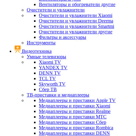
Вентиляторы и обогреватели другие
Очистители и увлажнители
Очистители и увлажнители Xiaomi
Очистители и увлажнители Deerma
Очистители и увлажнители Smartmi
Очистители и увлажнители другие
Фильтры и аксессуары
Инструменты
Видеотехника
Умные телевизоры
Xiaomi TV
YANDEX TV
DENN TV
TCL TV
Skyworth TV
Сбер ТВ
ТВ-приставки и медиаплееры
Медиаплееры и приставки Apple TV
Медиаплееры и приставки Xiaomi
Медиаплееры и приставки Realme
Медиаплееры и приставки МТС
Медиаплееры и приставки Сбер
Медиаплееры и приставки Rombica
Медиаплееры и приставки DENN