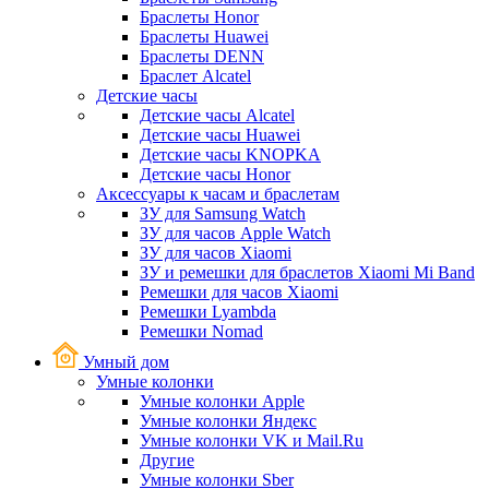
Браслеты Honor
Браслеты Huawei
Браслеты DENN
Браслет Alcatel
Детские часы
Детские часы Alcatel
Детские часы Huawei
Детские часы KNOPKA
Детские часы Honor
Аксессуары к часам и браслетам
ЗУ для Samsung Watch
ЗУ для часов Apple Watch
ЗУ для часов Xiaomi
ЗУ и ремешки для браслетов Xiaomi Mi Band
Ремешки для часов Xiaomi
Ремешки Lyambda
Ремешки Nomad
Умный дом
Умные колонки
Умные колонки Apple
Умные колонки Яндекс
Умные колонки VK и Mail.Ru
Другие
Умные колонки Sber