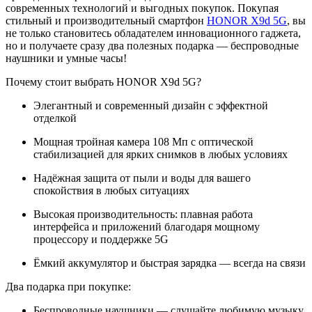
современных технологий и выгодных покупок. Покупая
стильный и производительный смартфон
HONOR X9d 5G
, вы
не только становитесь обладателем инновационного гаджета,
но и получаете сразу два полезных подарка — беспроводные
наушники и умные часы!
Почему стоит выбрать HONOR X9d 5G?
Элегантный и современный дизайн с эффектной
отделкой
Мощная тройная камера 108 Мп с оптической
стабилизацией для ярких снимков в любых условиях
Надёжная защита от пыли и воды для вашего
спокойствия в любых ситуациях
Высокая производительность: плавная работа
интерфейса и приложений благодаря мощному
процессору и поддержке 5G
Ёмкий аккумулятор и быстрая зарядка — всегда на связи
Два подарка при покупке:
Беспроводные наушники — слушайте любимую музыку