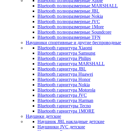
Bluetooth полноразмерные Apple
Bluetooth полноразмерные MARSHALL
Bluetooth полноразмерные JBL
Bluetooth полноразмерные Nokia
Bluetooth полноразмерные JVC
Bluetooth полноразмерные 1More
Bluetooth полноразмерные Soundcore
Bluetooth полноразмерные TFN
Наушники спортивные и другие беспроводные
Bluetooth гарнитура Xiaomi
Bluetooth гарнитура Samsung
Bluetooth гарнитура Philips
Bluetooth гарнитура MARSHALL
Bluetooth гарнитура JBL
Bluetooth гарнитура Huawei
Bluetooth гарнитура Honor
Bluetooth гарнитура Nokia
Bluetooth гарнитура Motorola
Bluetooth гарнитура JVC
Bluetooth гарнитура Harman
Bluetooth гарнитуры Tecno
Bluetooth гарнитура 1MORE
Наушнки детские
Наушник JBL накладные детские
Наушники JVC детские