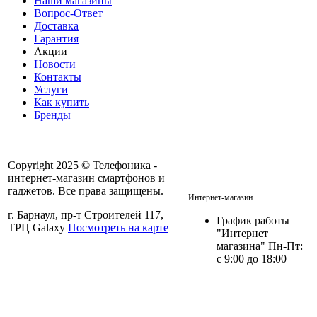
Наши магазины
Вопрос-Ответ
Доставка
Гарантия
Акции
Новости
Контакты
Услуги
Как купить
Бренды
Copyright 2025 © Телефоника -
интернет-магазин смартфонов и
+7 913- 236-75-11
гаджетов. Все права защищены.
Интернет-магазин
г. Барнаул, пр-т Строителей 117,
График работы
ТРЦ Galaxy
Посмотреть на карте
"Интернет
магазина" Пн-Пт:
с 9:00 до 18:00
Политика в отношении
персональных данных