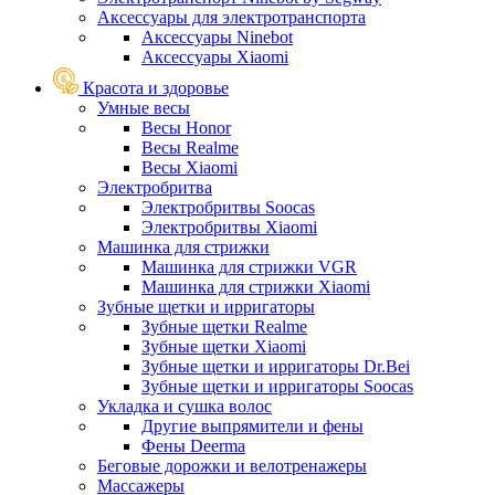
Аксессуары для электротранспорта
Аксессуары Ninebot
Аксессуары Xiaomi
Красота и здоровье
Умные весы
Весы Honor
Весы Realme
Весы Xiaomi
Электробритва
Электробритвы Soocas
Электробритвы Xiaomi
Машинка для стрижки
Машинка для стрижки VGR
Машинка для стрижки Xiaomi
Зубные щетки и ирригаторы
Зубные щетки Realme
Зубные щетки Xiaomi
Зубные щетки и ирригаторы Dr.Bei
Зубные щетки и ирригаторы Soocas
Укладка и сушка волос
Другие выпрямители и фены
Фены Deerma
Беговые дорожки и велотренажеры
Массажеры