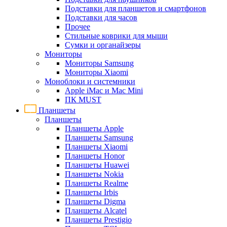
Подставки для планшетов и смартфонов
Подставки для часов
Прочее
Стильные коврики для мыши
Сумки и органайзеры
Мониторы
Мониторы Samsung
Мониторы Xiaomi
Моноблоки и системники
Apple iMac и Mac Mini
ПК MUST
Планшеты
Планшеты
Планшеты Apple
Планшеты Samsung
Планшеты Xiaomi
Планшеты Honor
Планшеты Huawei
Планшеты Nokia
Планшеты Realme
Планшеты Irbis
Планшеты Digma
Планшеты Alcatel
Планшеты Prestigio