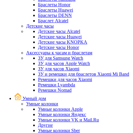
Браслеты Honor
Браслеты Huawei
Браслеты DENN
Браслет Alcatel
Детские часы
Детские часы Alcatel
Детские часы Huawei
Детские часы KNOPKA
Детские часы Honor
Аксессуары к часам и браслетам
ЗУ для Samsung Watch
ЗУ для часов Apple Watch
ЗУ для часов Xiaomi
ЗУ и ремешки для браслетов Xiaomi Mi Band
Ремешки для часов Xiaomi
Ремешки Lyambda
Ремешки Nomad
Умный дом
Умные колонки
Умные колонки Apple
Умные колонки Яндекс
Умные колонки VK и Mail.Ru
Другие
Умные колонки Sber