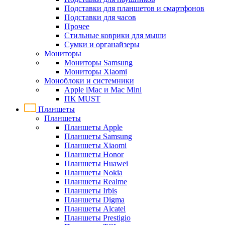
Подставки для планшетов и смартфонов
Подставки для часов
Прочее
Стильные коврики для мыши
Сумки и органайзеры
Мониторы
Мониторы Samsung
Мониторы Xiaomi
Моноблоки и системники
Apple iMac и Mac Mini
ПК MUST
Планшеты
Планшеты
Планшеты Apple
Планшеты Samsung
Планшеты Xiaomi
Планшеты Honor
Планшеты Huawei
Планшеты Nokia
Планшеты Realme
Планшеты Irbis
Планшеты Digma
Планшеты Alcatel
Планшеты Prestigio