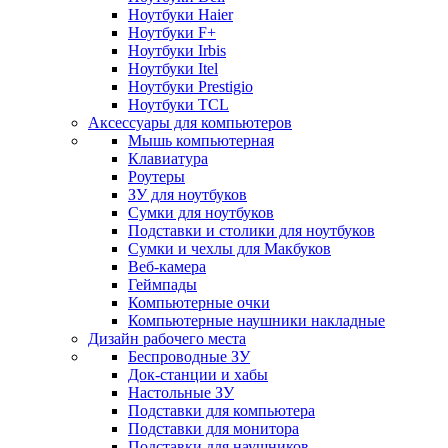
Ноутбуки Haier
Ноутбуки F+
Ноутбуки Irbis
Ноутбуки Itel
Ноутбуки Prestigio
Ноутбуки TCL
Аксессуары для компьютеров
Мышь компьютерная
Клавиатура
Роутеры
ЗУ для ноутбуков
Сумки для ноутбуков
Подставки и столики для ноутбуков
Сумки и чехлы для Макбуков
Веб-камера
Геймпады
Компьютерные очки
Компьютерные наушники накладные
Дизайн рабочего места
Беспроводные ЗУ
Док-станции и хабы
Настольные ЗУ
Подставки для компьютера
Подставки для монитора
Подставки для наушников