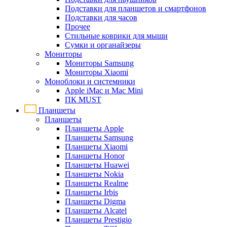
Подставки для планшетов и смартфонов
Подставки для часов
Прочее
Стильные коврики для мыши
Сумки и органайзеры
Мониторы
Мониторы Samsung
Мониторы Xiaomi
Моноблоки и системники
Apple iMac и Mac Mini
ПК MUST
Планшеты
Планшеты
Планшеты Apple
Планшеты Samsung
Планшеты Xiaomi
Планшеты Honor
Планшеты Huawei
Планшеты Nokia
Планшеты Realme
Планшеты Irbis
Планшеты Digma
Планшеты Alcatel
Планшеты Prestigio