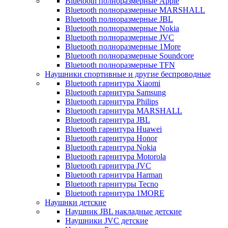
Bluetooth полноразмерные Apple
Bluetooth полноразмерные MARSHALL
Bluetooth полноразмерные JBL
Bluetooth полноразмерные Nokia
Bluetooth полноразмерные JVC
Bluetooth полноразмерные 1More
Bluetooth полноразмерные Soundcore
Bluetooth полноразмерные TFN
Наушники спортивные и другие беспроводные
Bluetooth гарнитура Xiaomi
Bluetooth гарнитура Samsung
Bluetooth гарнитура Philips
Bluetooth гарнитура MARSHALL
Bluetooth гарнитура JBL
Bluetooth гарнитура Huawei
Bluetooth гарнитура Honor
Bluetooth гарнитура Nokia
Bluetooth гарнитура Motorola
Bluetooth гарнитура JVC
Bluetooth гарнитура Harman
Bluetooth гарнитуры Tecno
Bluetooth гарнитура 1MORE
Наушнки детские
Наушник JBL накладные детские
Наушники JVC детские