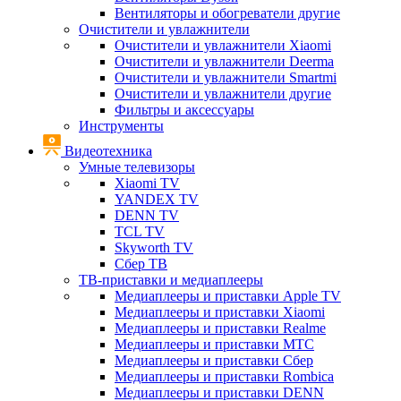
Вентиляторы и обогреватели другие
Очистители и увлажнители
Очистители и увлажнители Xiaomi
Очистители и увлажнители Deerma
Очистители и увлажнители Smartmi
Очистители и увлажнители другие
Фильтры и аксессуары
Инструменты
Видеотехника
Умные телевизоры
Xiaomi TV
YANDEX TV
DENN TV
TCL TV
Skyworth TV
Сбер ТВ
ТВ-приставки и медиаплееры
Медиаплееры и приставки Apple TV
Медиаплееры и приставки Xiaomi
Медиаплееры и приставки Realme
Медиаплееры и приставки МТС
Медиаплееры и приставки Сбер
Медиаплееры и приставки Rombica
Медиаплееры и приставки DENN