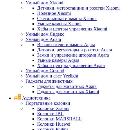
Умный дом Xiaomi
Датчики, метеостанции и розетки Xiaomi
Полезное Xiaomi
Светильники и лампы Xiaomi
Умные камеры Xiaomi
Хабы и центры управления Xiaomi
Умный дом Яндекс
Умный дом Aqara
Выключатели и лампы Aqara
Датчики, регуляторы и розетки Aqara
Замки и управление шторами Aqara
Умные камеры Aqara
Хабы и центры управления Aqara
Умный дом Gosund
Умный дом и свет Yeelight
Гаджеты для животных
Гаджеты для животных Aqara
Гаджеты для животных Xiaomi
Аудиотехника
Портативные колонки
Колонки Xiaomi
Колонки JBL
Колонки MARSHALL
Колонки Huawei
Колонки Philips