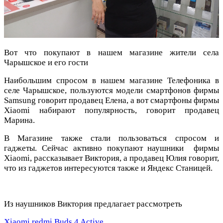
Вот что покупают в нашем магазине жители села
Чарышское и его гости
Наибольшим спросом в нашем магазине Телефоника в
селе Чарышское, пользуются модели смартфонов фирмы
Samsung говорит продавец Елена, а вот смартфоны фирмы
Xiaomi набирают популярность, говорит продавец
Марина.
В Магазине также стали пользоваться спросом и
гаджеты. Сейчас активно покупают наушники фирмы
Xiaomi, рассказывает Виктория, а продавец Юлия говорит,
что из гаджетов интересуются также и Яндекс Станицей.
Из наушников Виктория предлагает рассмотреть
Xiaomi redmi Buds 4 Active