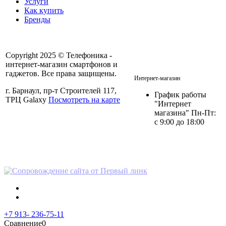
Услуги
Как купить
Бренды
Copyright 2025 © Телефоника -
интернет-магазин смартфонов и
+7 913- 236-75-11
гаджетов. Все права защищены.
Интернет-магазин
г. Барнаул, пр-т Строителей 117,
График работы
ТРЦ Galaxy
Посмотреть на карте
"Интернет
магазина" Пн-Пт:
с 9:00 до 18:00
Политика в отношении
персональных данных
+7 913- 236-75-11
Сравнение
0