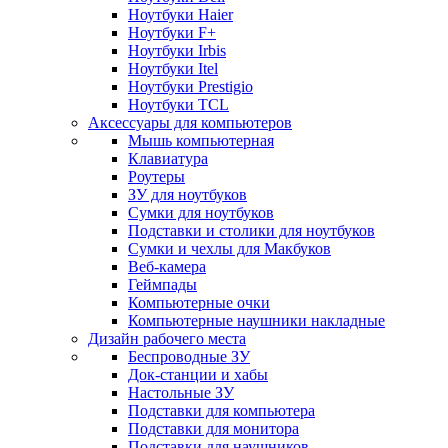
Ноутбуки Haier
Ноутбуки F+
Ноутбуки Irbis
Ноутбуки Itel
Ноутбуки Prestigio
Ноутбуки TCL
Аксессуары для компьютеров
Мышь компьютерная
Клавиатура
Роутеры
ЗУ для ноутбуков
Сумки для ноутбуков
Подставки и столики для ноутбуков
Сумки и чехлы для Макбуков
Веб-камера
Геймпады
Компьютерные очки
Компьютерные наушники накладные
Дизайн рабочего места
Беспроводные ЗУ
Док-станции и хабы
Настольные ЗУ
Подставки для компьютера
Подставки для монитора
Подставки для наушников