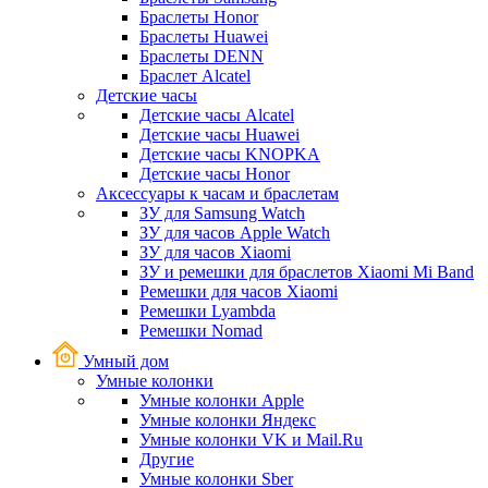
Браслеты Honor
Браслеты Huawei
Браслеты DENN
Браслет Alcatel
Детские часы
Детские часы Alcatel
Детские часы Huawei
Детские часы KNOPKA
Детские часы Honor
Аксессуары к часам и браслетам
ЗУ для Samsung Watch
ЗУ для часов Apple Watch
ЗУ для часов Xiaomi
ЗУ и ремешки для браслетов Xiaomi Mi Band
Ремешки для часов Xiaomi
Ремешки Lyambda
Ремешки Nomad
Умный дом
Умные колонки
Умные колонки Apple
Умные колонки Яндекс
Умные колонки VK и Mail.Ru
Другие
Умные колонки Sber