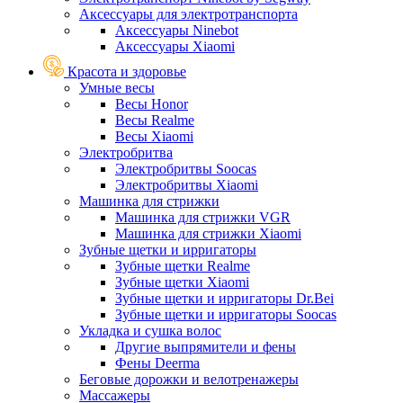
Аксессуары для электротранспорта
Аксессуары Ninebot
Аксессуары Xiaomi
Красота и здоровье
Умные весы
Весы Honor
Весы Realme
Весы Xiaomi
Электробритва
Электробритвы Soocas
Электробритвы Xiaomi
Машинка для стрижки
Машинка для стрижки VGR
Машинка для стрижки Xiaomi
Зубные щетки и ирригаторы
Зубные щетки Realme
Зубные щетки Xiaomi
Зубные щетки и ирригаторы Dr.Bei
Зубные щетки и ирригаторы Soocas
Укладка и сушка волос
Другие выпрямители и фены
Фены Deerma
Беговые дорожки и велотренажеры
Массажеры