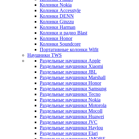
Колонки Nokia
Колонки Accesstyle
Колонки DENN
Колонки Ginzzu
Колонки Harman
Колонки и радио Blast
Колонки Honor
Колонки Soundcore
Портативные колонки Wifit
Наушники TWS
Раздельные наушники Apple
Раздельные наушники Xiaomi
Раздельные наушники JBL
Раздельные наушники Marshall
Раздельные наушники Honor
Раздельные наушники Samsung
Раздельные наушники Tecno
Раздельные наушники Nokia
Раздельные наушники Motorola
Раздельные наушники Mocoll
Раздельные наушники Huawei
Раздельные наушники JVC
Раздельные наушники Haylou
Раздельные наушники Elari
Раздельные наушники 1MORE