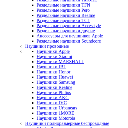
Раздельные наушники TFN
Раздельные наушники Pero
Раздельные наушники Realme
Раздельные наушники TCL
Раздельные наушники Accesstyle
Раздельные наушники другие
Аксессуары для наушников Apple
Раздельные наушники Soundcore
Наушники проводные
Наушники Apple
Наушники Xiaomi
Наушники MARSHALL
Наушники JBL
Наушники Honor
Наушники Huawei
Наушники Samsung
Наушники Realme
Наушники Philips
Наушники AKG
Наушники JVC
Наушники Urbanears
Наушники 1MORE
Наушники Motorola
Наушники полноразмерные беспроводные