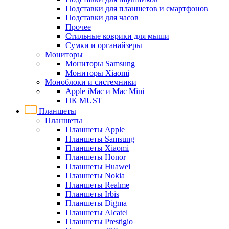
Подставки для планшетов и смартфонов
Подставки для часов
Прочее
Стильные коврики для мыши
Сумки и органайзеры
Мониторы
Мониторы Samsung
Мониторы Xiaomi
Моноблоки и системники
Apple iMac и Mac Mini
ПК MUST
Планшеты
Планшеты
Планшеты Apple
Планшеты Samsung
Планшеты Xiaomi
Планшеты Honor
Планшеты Huawei
Планшеты Nokia
Планшеты Realme
Планшеты Irbis
Планшеты Digma
Планшеты Alcatel
Планшеты Prestigio