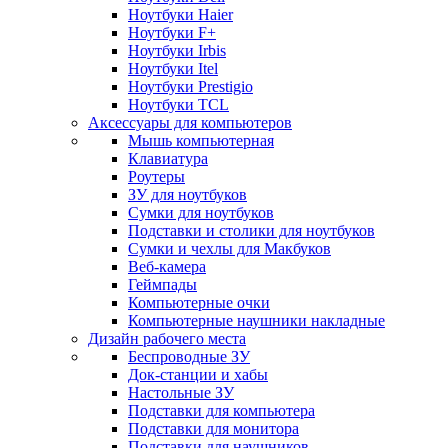
Ноутбуки Haier
Ноутбуки F+
Ноутбуки Irbis
Ноутбуки Itel
Ноутбуки Prestigio
Ноутбуки TCL
Аксессуары для компьютеров
Мышь компьютерная
Клавиатура
Роутеры
ЗУ для ноутбуков
Сумки для ноутбуков
Подставки и столики для ноутбуков
Сумки и чехлы для Макбуков
Веб-камера
Геймпады
Компьютерные очки
Компьютерные наушники накладные
Дизайн рабочего места
Беспроводные ЗУ
Док-станции и хабы
Настольные ЗУ
Подставки для компьютера
Подставки для монитора
Подставки для наушников