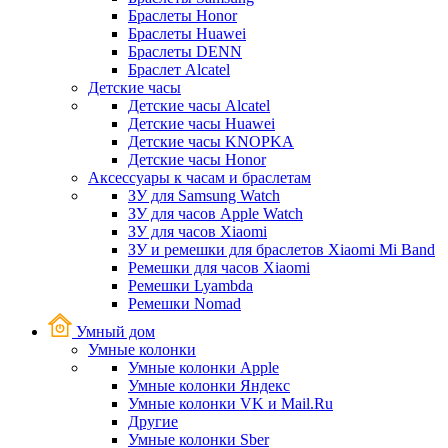
Браслеты Honor
Браслеты Huawei
Браслеты DENN
Браслет Alcatel
Детские часы
Детские часы Alcatel
Детские часы Huawei
Детские часы KNOPKA
Детские часы Honor
Аксессуары к часам и браслетам
ЗУ для Samsung Watch
ЗУ для часов Apple Watch
ЗУ для часов Xiaomi
ЗУ и ремешки для браслетов Xiaomi Mi Band
Ремешки для часов Xiaomi
Ремешки Lyambda
Ремешки Nomad
Умный дом
Умные колонки
Умные колонки Apple
Умные колонки Яндекс
Умные колонки VK и Mail.Ru
Другие
Умные колонки Sber