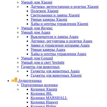
Умный дом Xiaomi
Датчики, метеостанции и розетки Xiaomi
Полезное Xiaomi
Светильники и лампы Xiaomi
Умные камеры Xiaomi
Хабы и центры управления Xiaomi
Умный дом Яндекс
Умный дом Aqara
Выключатели и лампы Aqara
Датчики, регуляторы и розетки Aqara
Замки и управление шторами Aqara
Умные камеры Aqara
Хабы и центры управления Aqara
Умный дом Gosund
Умный дом и свет Yeelight
Гаджеты для животных
Гаджеты для животных Aqara
Гаджеты для животных Xiaomi
Аудиотехника
Портативные колонки
Колонки Xiaomi
Колонки JBL
Колонки MARSHALL
Колонки Huawei
Колонки Philips