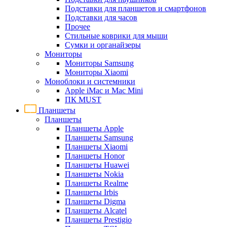
Подставки для планшетов и смартфонов
Подставки для часов
Прочее
Стильные коврики для мыши
Сумки и органайзеры
Мониторы
Мониторы Samsung
Мониторы Xiaomi
Моноблоки и системники
Apple iMac и Mac Mini
ПК MUST
Планшеты
Планшеты
Планшеты Apple
Планшеты Samsung
Планшеты Xiaomi
Планшеты Honor
Планшеты Huawei
Планшеты Nokia
Планшеты Realme
Планшеты Irbis
Планшеты Digma
Планшеты Alcatel
Планшеты Prestigio