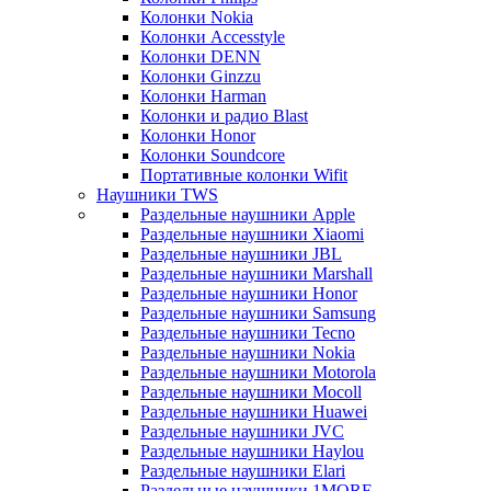
Колонки Nokia
Колонки Accesstyle
Колонки DENN
Колонки Ginzzu
Колонки Harman
Колонки и радио Blast
Колонки Honor
Колонки Soundcore
Портативные колонки Wifit
Наушники TWS
Раздельные наушники Apple
Раздельные наушники Xiaomi
Раздельные наушники JBL
Раздельные наушники Marshall
Раздельные наушники Honor
Раздельные наушники Samsung
Раздельные наушники Tecno
Раздельные наушники Nokia
Раздельные наушники Motorola
Раздельные наушники Mocoll
Раздельные наушники Huawei
Раздельные наушники JVC
Раздельные наушники Haylou
Раздельные наушники Elari
Раздельные наушники 1MORE