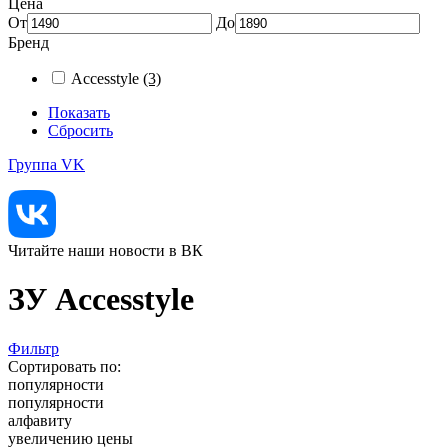
Цена
От
До
Бренд
Accesstyle
(3)
Показать
Сбросить
Группа VK
Читайте наши новости в ВК
ЗУ Accesstyle
Фильтр
Сортировать по:
популярности
популярности
алфавиту
увеличению цены