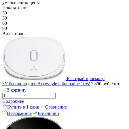
уменьшению цены
Показать по:
30
30
60
90
Вид каталога:
Быстрый просмотр
ЗУ беспроводное Accesstyle Ultramarine 10W
1 890 руб.
/ шт
В корзину
Подробнее
Купить в 1 клик
Сравнение
В избранное
В наличии