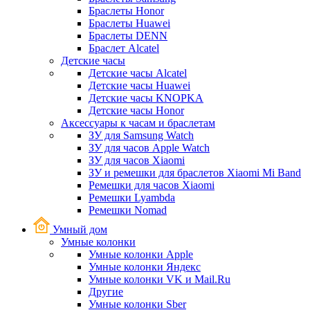
Браслеты Honor
Браслеты Huawei
Браслеты DENN
Браслет Alcatel
Детские часы
Детские часы Alcatel
Детские часы Huawei
Детские часы KNOPKA
Детские часы Honor
Аксессуары к часам и браслетам
ЗУ для Samsung Watch
ЗУ для часов Apple Watch
ЗУ для часов Xiaomi
ЗУ и ремешки для браслетов Xiaomi Mi Band
Ремешки для часов Xiaomi
Ремешки Lyambda
Ремешки Nomad
Умный дом
Умные колонки
Умные колонки Apple
Умные колонки Яндекс
Умные колонки VK и Mail.Ru
Другие
Умные колонки Sber