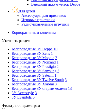
Внешний аккумулятор Deppa
Для детей
Аксессуары для приставок
Игровые приставки
Радиоуправляемые игрушки
Корпоративным клиентам
Уточнить раздел
Беспроводные ЗУ Deppa
10
Беспроводные ЗУ Zens
1
Беспроводные ЗУ Mophie
2
Беспроводные ЗУ Nomand
1
Беспроводные ЗУ Prestigio
2
Беспроводные ЗУ Samsung
5
Беспроводные ЗУ Satechi
1
Беспроводные ЗУ Twelve South
3
Беспроводные ЗУ Xiaomi
3
Беспроводные ЗУ старые модели
13
ЗУ Accesstyle
3
ЗУ Lyambda
6
Фильтр по параметрам