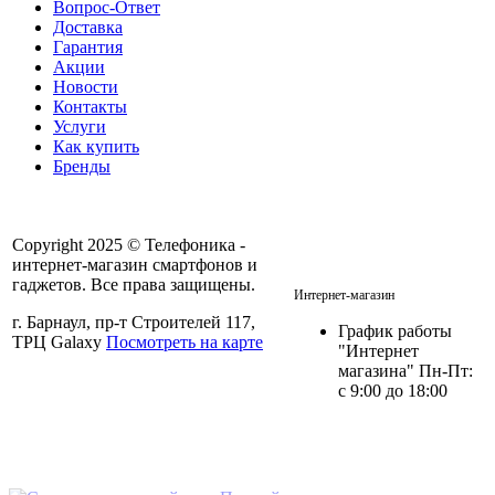
Вопрос-Ответ
Доставка
Гарантия
Акции
Новости
Контакты
Услуги
Как купить
Бренды
Copyright 2025 © Телефоника -
интернет-магазин смартфонов и
+7 913- 236-75-11
гаджетов. Все права защищены.
Интернет-магазин
г. Барнаул, пр-т Строителей 117,
График работы
ТРЦ Galaxy
Посмотреть на карте
"Интернет
магазина" Пн-Пт:
с 9:00 до 18:00
Политика в отношении
персональных данных