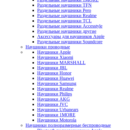
Раздельные наушники TFN
Раздельные наушники Pero
Раздельные наушники Realme
Раздельные наушники TCL
Раздельные наушники Accesstyle
Раздельные наушники другие
Аксессуары для наушников Apple
Раздельные наушники Soundcore
Наушники проводные
Наушники Apple
Наушники Xiaomi
Наушники MARSHALL
Наушники JBL
Наушники Honor
Наушники Huawei
Наушники Samsung
Наушники Realme
Наушники Philips
Наушники AKG
Наушники JVC
Наушники Urbanears
Наушники 1MORE
Наушники Motorola
Наушники полноразмерные беспроводные