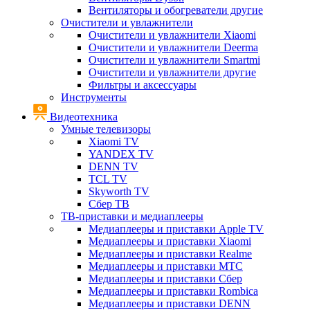
Вентиляторы и обогреватели другие
Очистители и увлажнители
Очистители и увлажнители Xiaomi
Очистители и увлажнители Deerma
Очистители и увлажнители Smartmi
Очистители и увлажнители другие
Фильтры и аксессуары
Инструменты
Видеотехника
Умные телевизоры
Xiaomi TV
YANDEX TV
DENN TV
TCL TV
Skyworth TV
Сбер ТВ
ТВ-приставки и медиаплееры
Медиаплееры и приставки Apple TV
Медиаплееры и приставки Xiaomi
Медиаплееры и приставки Realme
Медиаплееры и приставки МТС
Медиаплееры и приставки Сбер
Медиаплееры и приставки Rombica
Медиаплееры и приставки DENN