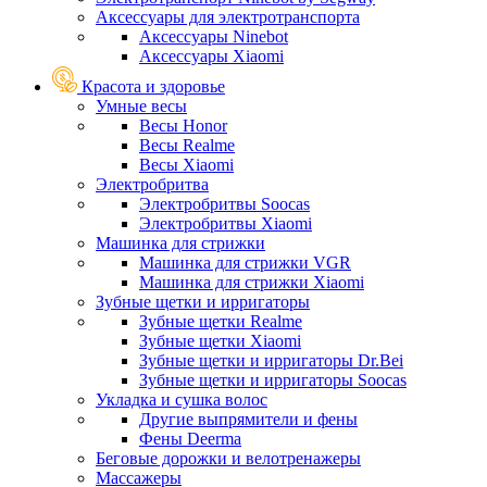
Аксессуары для электротранспорта
Аксессуары Ninebot
Аксессуары Xiaomi
Красота и здоровье
Умные весы
Весы Honor
Весы Realme
Весы Xiaomi
Электробритва
Электробритвы Soocas
Электробритвы Xiaomi
Машинка для стрижки
Машинка для стрижки VGR
Машинка для стрижки Xiaomi
Зубные щетки и ирригаторы
Зубные щетки Realme
Зубные щетки Xiaomi
Зубные щетки и ирригаторы Dr.Bei
Зубные щетки и ирригаторы Soocas
Укладка и сушка волос
Другие выпрямители и фены
Фены Deerma
Беговые дорожки и велотренажеры
Массажеры