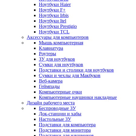
Ноутбуки Haier
Ноутбуки F+
Ноутбуки Irbis
Ноутбуки Itel
Ноутбуки Prestigio
Ноутбуки TCL
Аксессуары для компьютеров
Мышь компьютерная
Клавиатура
Роутеры
ЗУ для ноутбуков
Сумки для ноутбуков
Подставки и столики для ноутбуков
Сумки и чехлы для Макбуков
Веб-камера
Геймпады
Компьютерные очки
Компьютерные наушники накладные
Дизайн рабочего места
Беспроводные ЗУ
Док-станции и хабы
Настольные ЗУ
Подставки для компьютера
Подставки для монитора
Подставки для наушников