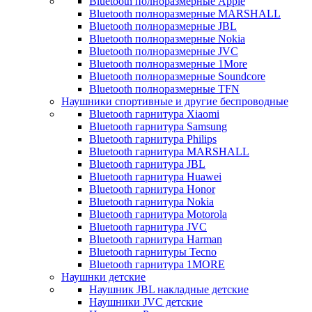
Bluetooth полноразмерные Apple
Bluetooth полноразмерные MARSHALL
Bluetooth полноразмерные JBL
Bluetooth полноразмерные Nokia
Bluetooth полноразмерные JVC
Bluetooth полноразмерные 1More
Bluetooth полноразмерные Soundcore
Bluetooth полноразмерные TFN
Наушники спортивные и другие беспроводные
Bluetooth гарнитура Xiaomi
Bluetooth гарнитура Samsung
Bluetooth гарнитура Philips
Bluetooth гарнитура MARSHALL
Bluetooth гарнитура JBL
Bluetooth гарнитура Huawei
Bluetooth гарнитура Honor
Bluetooth гарнитура Nokia
Bluetooth гарнитура Motorola
Bluetooth гарнитура JVC
Bluetooth гарнитура Harman
Bluetooth гарнитуры Tecno
Bluetooth гарнитура 1MORE
Наушнки детские
Наушник JBL накладные детские
Наушники JVC детские