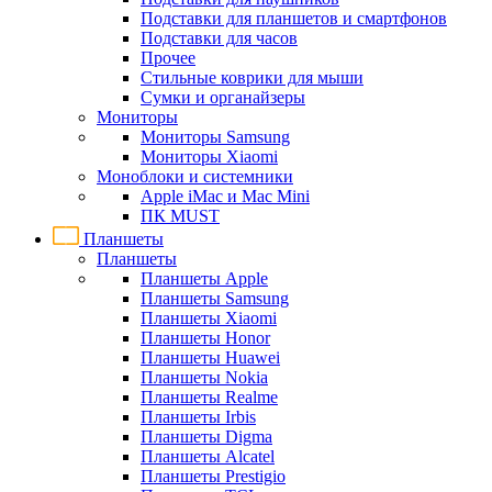
Подставки для планшетов и смартфонов
Подставки для часов
Прочее
Стильные коврики для мыши
Сумки и органайзеры
Мониторы
Мониторы Samsung
Мониторы Xiaomi
Моноблоки и системники
Apple iMac и Mac Mini
ПК MUST
Планшеты
Планшеты
Планшеты Apple
Планшеты Samsung
Планшеты Xiaomi
Планшеты Honor
Планшеты Huawei
Планшеты Nokia
Планшеты Realme
Планшеты Irbis
Планшеты Digma
Планшеты Alcatel
Планшеты Prestigio