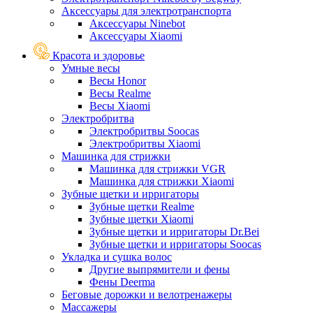
Аксессуары для электротранспорта
Аксессуары Ninebot
Аксессуары Xiaomi
Красота и здоровье
Умные весы
Весы Honor
Весы Realme
Весы Xiaomi
Электробритва
Электробритвы Soocas
Электробритвы Xiaomi
Машинка для стрижки
Машинка для стрижки VGR
Машинка для стрижки Xiaomi
Зубные щетки и ирригаторы
Зубные щетки Realme
Зубные щетки Xiaomi
Зубные щетки и ирригаторы Dr.Bei
Зубные щетки и ирригаторы Soocas
Укладка и сушка волос
Другие выпрямители и фены
Фены Deerma
Беговые дорожки и велотренажеры
Массажеры