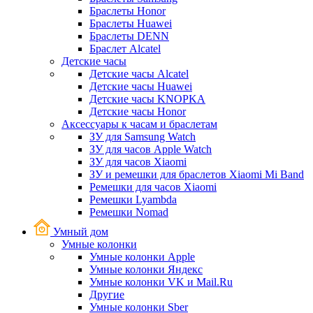
Браслеты Honor
Браслеты Huawei
Браслеты DENN
Браслет Alcatel
Детские часы
Детские часы Alcatel
Детские часы Huawei
Детские часы KNOPKA
Детские часы Honor
Аксессуары к часам и браслетам
ЗУ для Samsung Watch
ЗУ для часов Apple Watch
ЗУ для часов Xiaomi
ЗУ и ремешки для браслетов Xiaomi Mi Band
Ремешки для часов Xiaomi
Ремешки Lyambda
Ремешки Nomad
Умный дом
Умные колонки
Умные колонки Apple
Умные колонки Яндекс
Умные колонки VK и Mail.Ru
Другие
Умные колонки Sber