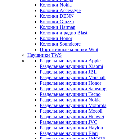
Колонки Nokia
Колонки Accesstyle
Колонки DENN
Колонки Ginzzu
Колонки Harman
Колонки и радио Blast
Колонки Honor
Колонки Soundcore
Портативные колонки Wifit
Наушники TWS
Раздельные наушники Apple
Раздельные наушники Xiaomi
Раздельные наушники JBL
Раздельные наушники Marshall
Раздельные наушники Honor
Раздельные наушники Samsung
Раздельные наушники Tecno
Раздельные наушники Nokia
Раздельные наушники Motorola
Раздельные наушники Mocoll
Раздельные наушники Huawei
Раздельные наушники JVC
Раздельные наушники Haylou
Раздельные наушники Elari
Раздельные наушники 1MORE