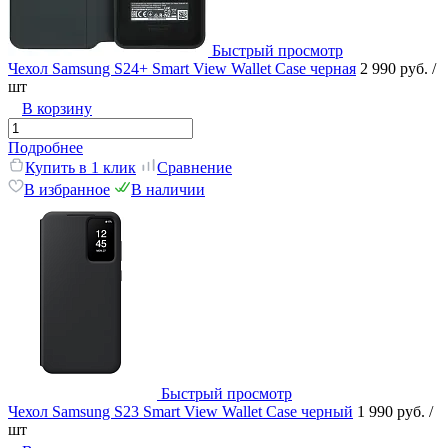
Быстрый просмотр
Чехол Samsung S24+ Smart View Wallet Case черная
2 990 руб.
/
шт
В корзину
Подробнее
Купить в 1 клик
Сравнение
В избранное
В наличии
Быстрый просмотр
Чехол Samsung S23 Smart View Wallet Case черный
1 990 руб.
/
шт