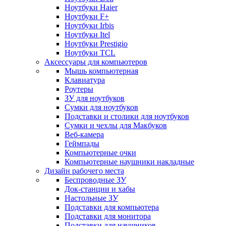
Ноутбуки Haier
Ноутбуки F+
Ноутбуки Irbis
Ноутбуки Itel
Ноутбуки Prestigio
Ноутбуки TCL
Аксессуары для компьютеров
Мышь компьютерная
Клавиатура
Роутеры
ЗУ для ноутбуков
Сумки для ноутбуков
Подставки и столики для ноутбуков
Сумки и чехлы для Макбуков
Веб-камера
Геймпады
Компьютерные очки
Компьютерные наушники накладные
Дизайн рабочего места
Беспроводные ЗУ
Док-станции и хабы
Настольные ЗУ
Подставки для компьютера
Подставки для монитора
Подставки для наушников