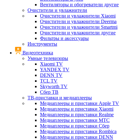
Вентиляторы и обогреватели другие
Очистители и увлажнители
Очистители и увлажнители Xiaomi
Очистители и увлажнители Deerma
Очистители и увлажнители Smartmi
Очистители и увлажнители другие
Фильтры и аксессуары
Инструменты
Видеотехника
Умные телевизоры
Xiaomi TV
YANDEX TV
DENN TV
TCL TV
Skyworth TV
Сбер ТВ
ТВ-приставки и медиаплееры
Медиаплееры и приставки Apple TV
Медиаплееры и приставки Xiaomi
Медиаплееры и приставки Realme
Медиаплееры и приставки МТС
Медиаплееры и приставки Сбер
Медиаплееры и приставки Rombica
Медиаплееры и приставки DENN