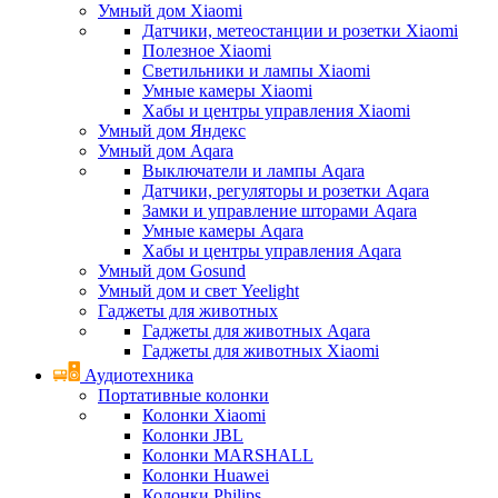
Умный дом Xiaomi
Датчики, метеостанции и розетки Xiaomi
Полезное Xiaomi
Светильники и лампы Xiaomi
Умные камеры Xiaomi
Хабы и центры управления Xiaomi
Умный дом Яндекс
Умный дом Aqara
Выключатели и лампы Aqara
Датчики, регуляторы и розетки Aqara
Замки и управление шторами Aqara
Умные камеры Aqara
Хабы и центры управления Aqara
Умный дом Gosund
Умный дом и свет Yeelight
Гаджеты для животных
Гаджеты для животных Aqara
Гаджеты для животных Xiaomi
Аудиотехника
Портативные колонки
Колонки Xiaomi
Колонки JBL
Колонки MARSHALL
Колонки Huawei
Колонки Philips