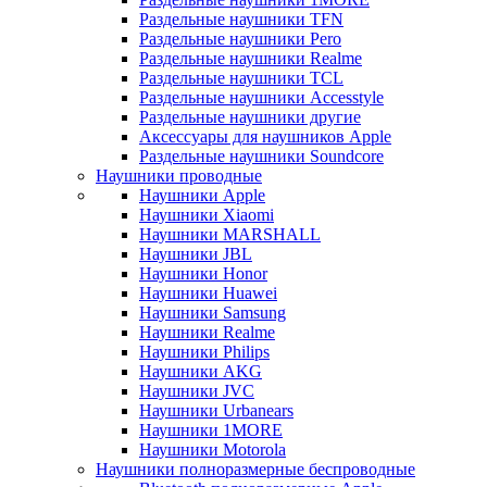
Раздельные наушники TFN
Раздельные наушники Pero
Раздельные наушники Realme
Раздельные наушники TCL
Раздельные наушники Accesstyle
Раздельные наушники другие
Аксессуары для наушников Apple
Раздельные наушники Soundcore
Наушники проводные
Наушники Apple
Наушники Xiaomi
Наушники MARSHALL
Наушники JBL
Наушники Honor
Наушники Huawei
Наушники Samsung
Наушники Realme
Наушники Philips
Наушники AKG
Наушники JVC
Наушники Urbanears
Наушники 1MORE
Наушники Motorola
Наушники полноразмерные беспроводные