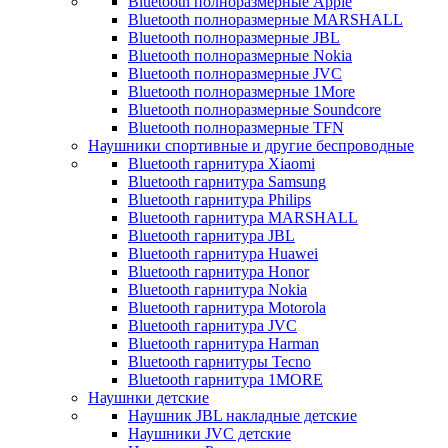
Bluetooth полноразмерные Apple
Bluetooth полноразмерные MARSHALL
Bluetooth полноразмерные JBL
Bluetooth полноразмерные Nokia
Bluetooth полноразмерные JVC
Bluetooth полноразмерные 1More
Bluetooth полноразмерные Soundcore
Bluetooth полноразмерные TFN
Наушники спортивные и другие беспроводные
Bluetooth гарнитура Xiaomi
Bluetooth гарнитура Samsung
Bluetooth гарнитура Philips
Bluetooth гарнитура MARSHALL
Bluetooth гарнитура JBL
Bluetooth гарнитура Huawei
Bluetooth гарнитура Honor
Bluetooth гарнитура Nokia
Bluetooth гарнитура Motorola
Bluetooth гарнитура JVC
Bluetooth гарнитура Harman
Bluetooth гарнитуры Tecno
Bluetooth гарнитура 1MORE
Наушнки детские
Наушник JBL накладные детские
Наушники JVC детские