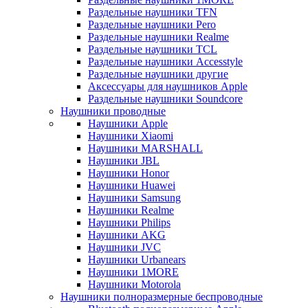
Раздельные наушники TFN
Раздельные наушники Pero
Раздельные наушники Realme
Раздельные наушники TCL
Раздельные наушники Accesstyle
Раздельные наушники другие
Аксессуары для наушников Apple
Раздельные наушники Soundcore
Наушники проводные
Наушники Apple
Наушники Xiaomi
Наушники MARSHALL
Наушники JBL
Наушники Honor
Наушники Huawei
Наушники Samsung
Наушники Realme
Наушники Philips
Наушники AKG
Наушники JVC
Наушники Urbanears
Наушники 1MORE
Наушники Motorola
Наушники полноразмерные беспроводные