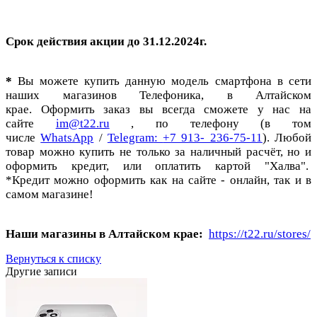
Срок действия акции до 31.12.2024г.
*
Вы можете купить данную модель смартфона в сети
наших магазинов Телефоника, в Алтайском
крае. Оформить заказ вы всегда сможете у нас на
сайте
im@t22.ru
, по телефону (в том
числе
WhatsApp
/
Telegram
:
+7 913- 236-75-11
). Любой
товар можно купить не только за наличный расчёт, но и
оформить кредит, или оплатить картой "Халва".
*Кредит можно оформить как на сайте - онлайн, так и в
самом магазине!
Наши магазины в Алтайском крае:
https://t22.ru/stores/
Вернуться к списку
Другие записи