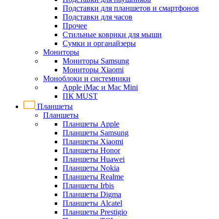
Подставки для планшетов и смартфонов
Подставки для часов
Прочее
Стильные коврики для мыши
Сумки и органайзеры
Мониторы
Мониторы Samsung
Мониторы Xiaomi
Моноблоки и системники
Apple iMac и Mac Mini
ПК MUST
Планшеты
Планшеты
Планшеты Apple
Планшеты Samsung
Планшеты Xiaomi
Планшеты Honor
Планшеты Huawei
Планшеты Nokia
Планшеты Realme
Планшеты Irbis
Планшеты Digma
Планшеты Alcatel
Планшеты Prestigio