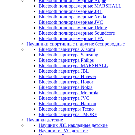
Bluetooth полноразмерные Apple
Bluetooth полноразмерные MARSHALL
Bluetooth полноразмерные JBL
Bluetooth полноразмерные Nokia
Bluetooth полноразмерные JVC
Bluetooth полноразмерные 1More
Bluetooth полноразмерные Soundcore
Bluetooth полноразмерные TFN
Наушники спортивные и другие беспроводные
Bluetooth гарнитура Xiaomi
Bluetooth гарнитура Samsung
Bluetooth гарнитура Philips
Bluetooth гарнитура MARSHALL
Bluetooth гарнитура JBL
Bluetooth гарнитура Huawei
Bluetooth гарнитура Honor
Bluetooth гарнитура Nokia
Bluetooth гарнитура Motorola
Bluetooth гарнитура JVC
Bluetooth гарнитура Harman
Bluetooth гарнитуры Tecno
Bluetooth гарнитура 1MORE
Наушнки детские
Наушник JBL накладные детские
Наушники JVC детские