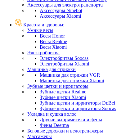
Аксессуары для электротранспорта
Аксессуары Ninebot
Аксессуары Xiaomi
Красота и здоровье
Умные весы
Весы Honor
Весы Realme
Весы Xiaomi
Электробритва
Электробритвы Soocas
Электробритвы Xiaomi
Машинка для стрижки
Машинка для стрижки VGR
Машинка для стрижки Xiaomi
Зубные щетки и ирригаторы
Зубные щетки Realme
Зубные щетки Xiaomi
Зубные щетки и ирригаторы Dr.Bei
Зубные щетки и ирригаторы Soocas
Укладка и сушка волос
Другие выпрямители и фены
Фены Deerma
Беговые дорожки и велотренажеры
Массажеры