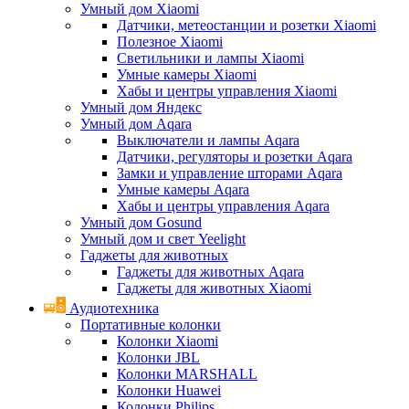
Умный дом Xiaomi
Датчики, метеостанции и розетки Xiaomi
Полезное Xiaomi
Светильники и лампы Xiaomi
Умные камеры Xiaomi
Хабы и центры управления Xiaomi
Умный дом Яндекс
Умный дом Aqara
Выключатели и лампы Aqara
Датчики, регуляторы и розетки Aqara
Замки и управление шторами Aqara
Умные камеры Aqara
Хабы и центры управления Aqara
Умный дом Gosund
Умный дом и свет Yeelight
Гаджеты для животных
Гаджеты для животных Aqara
Гаджеты для животных Xiaomi
Аудиотехника
Портативные колонки
Колонки Xiaomi
Колонки JBL
Колонки MARSHALL
Колонки Huawei
Колонки Philips