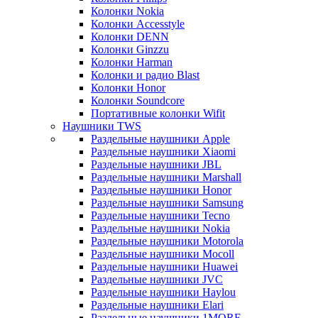
Колонки Nokia
Колонки Accesstyle
Колонки DENN
Колонки Ginzzu
Колонки Harman
Колонки и радио Blast
Колонки Honor
Колонки Soundcore
Портативные колонки Wifit
Наушники TWS
Раздельные наушники Apple
Раздельные наушники Xiaomi
Раздельные наушники JBL
Раздельные наушники Marshall
Раздельные наушники Honor
Раздельные наушники Samsung
Раздельные наушники Tecno
Раздельные наушники Nokia
Раздельные наушники Motorola
Раздельные наушники Mocoll
Раздельные наушники Huawei
Раздельные наушники JVC
Раздельные наушники Haylou
Раздельные наушники Elari
Раздельные наушники 1MORE