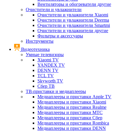
Вентиляторы и обогреватели другие
Очистители и увлажнители
Очистители и увлажнители Xiaomi
Очистители и увлажнители Deerma
Очистители и увлажнители Smartmi
Очистители и увлажнители другие
Фильтры и аксессуары
Инструменты
Видеотехника
Умные телевизоры
Xiaomi TV
YANDEX TV
DENN TV
TCL TV
Skyworth TV
Сбер ТВ
ТВ-приставки и медиаплееры
Медиаплееры и приставки Apple TV
Медиаплееры и приставки Xiaomi
Медиаплееры и приставки Realme
Медиаплееры и приставки МТС
Медиаплееры и приставки Сбер
Медиаплееры и приставки Rombica
Медиаплееры и приставки DENN