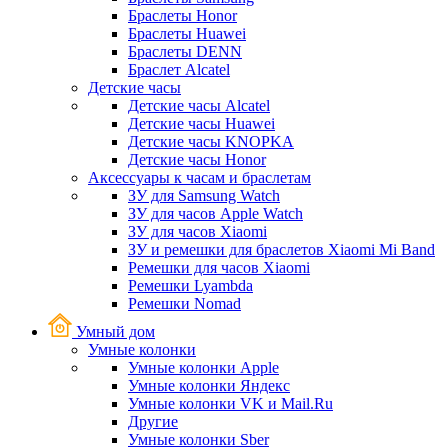
Браслеты Honor
Браслеты Huawei
Браслеты DENN
Браслет Alcatel
Детские часы
Детские часы Alcatel
Детские часы Huawei
Детские часы KNOPKA
Детские часы Honor
Аксессуары к часам и браслетам
ЗУ для Samsung Watch
ЗУ для часов Apple Watch
ЗУ для часов Xiaomi
ЗУ и ремешки для браслетов Xiaomi Mi Band
Ремешки для часов Xiaomi
Ремешки Lyambda
Ремешки Nomad
Умный дом
Умные колонки
Умные колонки Apple
Умные колонки Яндекс
Умные колонки VK и Mail.Ru
Другие
Умные колонки Sber