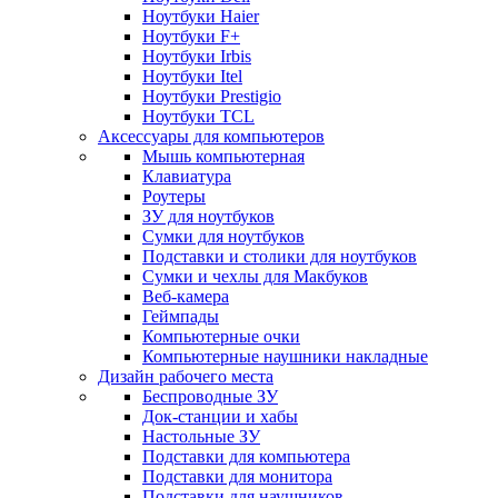
Ноутбуки Haier
Ноутбуки F+
Ноутбуки Irbis
Ноутбуки Itel
Ноутбуки Prestigio
Ноутбуки TCL
Аксессуары для компьютеров
Мышь компьютерная
Клавиатура
Роутеры
ЗУ для ноутбуков
Сумки для ноутбуков
Подставки и столики для ноутбуков
Сумки и чехлы для Макбуков
Веб-камера
Геймпады
Компьютерные очки
Компьютерные наушники накладные
Дизайн рабочего места
Беспроводные ЗУ
Док-станции и хабы
Настольные ЗУ
Подставки для компьютера
Подставки для монитора
Подставки для наушников