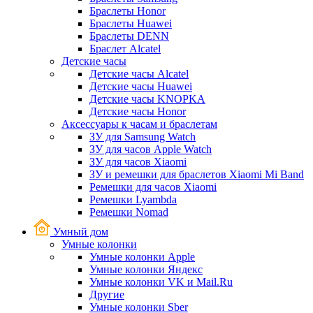
Браслеты Honor
Браслеты Huawei
Браслеты DENN
Браслет Alcatel
Детские часы
Детские часы Alcatel
Детские часы Huawei
Детские часы KNOPKA
Детские часы Honor
Аксессуары к часам и браслетам
ЗУ для Samsung Watch
ЗУ для часов Apple Watch
ЗУ для часов Xiaomi
ЗУ и ремешки для браслетов Xiaomi Mi Band
Ремешки для часов Xiaomi
Ремешки Lyambda
Ремешки Nomad
Умный дом
Умные колонки
Умные колонки Apple
Умные колонки Яндекс
Умные колонки VK и Mail.Ru
Другие
Умные колонки Sber