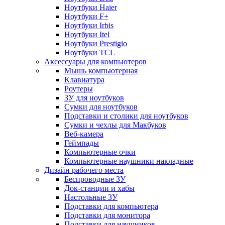
Ноутбуки Haier
Ноутбуки F+
Ноутбуки Irbis
Ноутбуки Itel
Ноутбуки Prestigio
Ноутбуки TCL
Аксессуары для компьютеров
Мышь компьютерная
Клавиатура
Роутеры
ЗУ для ноутбуков
Сумки для ноутбуков
Подставки и столики для ноутбуков
Сумки и чехлы для Макбуков
Веб-камера
Геймпады
Компьютерные очки
Компьютерные наушники накладные
Дизайн рабочего места
Беспроводные ЗУ
Док-станции и хабы
Настольные ЗУ
Подставки для компьютера
Подставки для монитора
Подставки для наушников