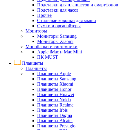
Подставки для планшетов и смартфонов
Подставки для часов
Прочее
Стильные коврики для мыши
Сумки и органайзеры
Мониторы
Мониторы Samsung
Мониторы Xiaomi
Моноблоки и системники
Apple iMac и Mac Mini
ПК MUST
Планшеты
Планшеты
Планшеты Apple
Планшеты Samsung
Планшеты Xiaomi
Планшеты Honor
Планшеты Huawei
Планшеты Nokia
Планшеты Realme
Планшеты Irbis
Планшеты Digma
Планшеты Alcatel
Планшеты Prestigio